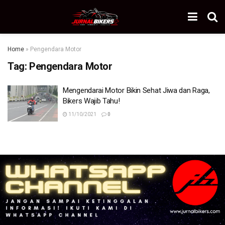
Home
»
Pengendara Motor
Tag:
Pengendara Motor
Mengendarai Motor Bikin Sehat Jiwa dan Raga,
Bikers Wajib Tahu!
11/10/2021
0