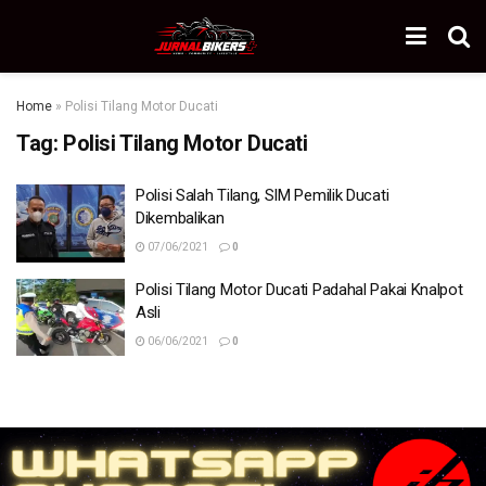
Home
»
Polisi Tilang Motor Ducati
Tag:
Polisi Tilang Motor Ducati
Polisi Salah Tilang, SIM Pemilik Ducati
Dikembalikan
07/06/2021
0
Polisi Tilang Motor Ducati Padahal Pakai Knalpot
Asli
06/06/2021
0