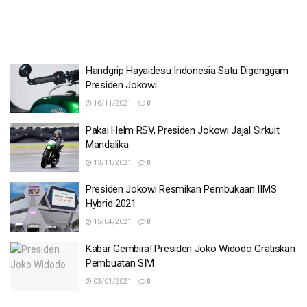
Handgrip Hayaidesu Indonesia Satu Digenggam
Presiden Jokowi
16/11/2021
0
Pakai Helm RSV, Presiden Jokowi Jajal Sirkuit
Mandalika
13/11/2021
0
Presiden Jokowi Resmikan Pembukaan IIMS
Hybrid 2021
15/04/2021
0
Kabar Gembira! Presiden Joko Widodo Gratiskan
Pembuatan SIM
03/01/2021
0