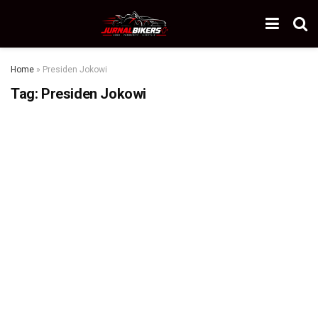
Home
»
Presiden Jokowi
Tag:
Presiden Jokowi