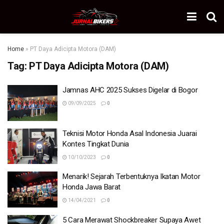
Home
»
PT Daya Adicipta Motora (DAM)
Tag:
PT Daya Adicipta Motora (DAM)
Jamnas AHC 2025 Sukses Digelar di Bogor
09/09/2025
0
Teknisi Motor Honda Asal Indonesia Juarai
Kontes Tingkat Dunia
10/10/2023
0
Menarik! Sejarah Terbentuknya Ikatan Motor
Honda Jawa Barat
14/04/2021
0
5 Cara Merawat Shockbreaker Supaya Awet