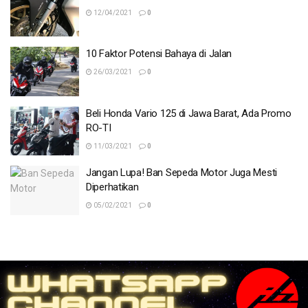
12/04/2021
0
10 Faktor Potensi Bahaya di Jalan
26/03/2021
0
Beli Honda Vario 125 di Jawa Barat, Ada Promo
RO-TI
11/03/2021
0
Jangan Lupa! Ban Sepeda Motor Juga Mesti
Diperhatikan
05/02/2021
0