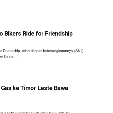
 Bikers Ride for Friendship
 Friendship, telah dilepas keberangkatannya (23/1).
i Dealer ...
p Gas ke Timor Leste Bawa