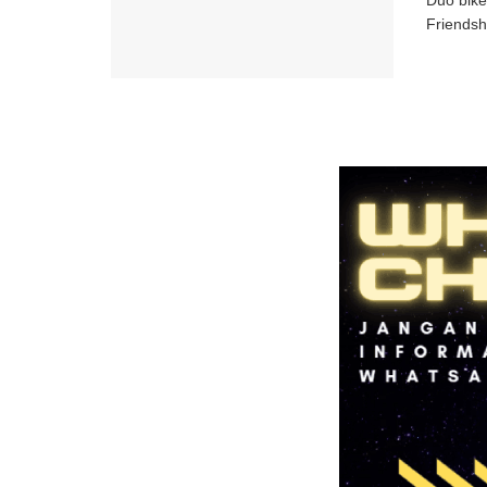
Duo bike
Friendsh