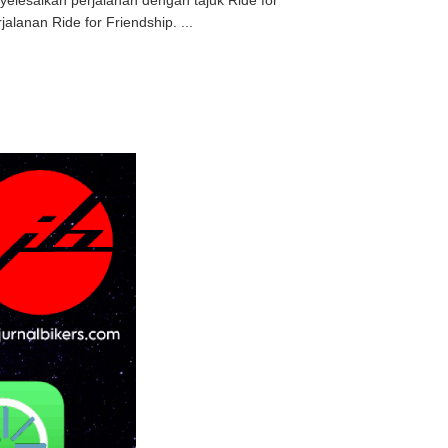
elesaikan perjalanan dengan tajuk Ride for
lanan Ride for Friendship. ...