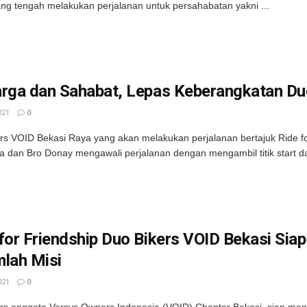
ang tengah melakukan perjalanan untuk persahabatan yakni ...
rga dan Sahabat, Lepas Keberangkatan Duo
021
0
rs VOID Bekasi Raya yang akan melakukan perjalanan bertajuk Ride for
a dan Bro Donay mengawali perjalanan dengan mengambil titik start dar
for Friendship Duo Bikers VOID Bekasi Sia
mlah Misi
021
0