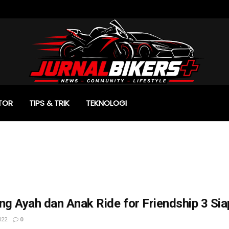
TOR
TIPS & TRIK
TEKNOLOGI
ng Ayah dan Anak Ride for Friendship 3 Sia
022
0