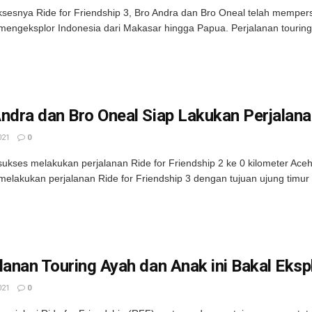
sesnya Ride for Friendship 3, Bro Andra dan Bro Oneal telah memper
 mengeksplor Indonesia dari Makasar hingga Papua. Perjalanan touring 
ndra dan Bro Oneal Siap Lakukan Perjalanan
021
0
sukses melakukan perjalanan Ride for Friendship 2 ke 0 kilometer Ace
melakukan perjalanan Ride for Friendship 3 dengan tujuan ujung timur .
lanan Touring Ayah dan Anak ini Bakal Eks
021
0