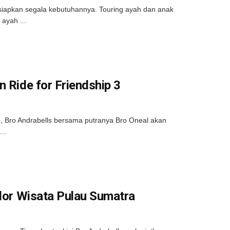
siapkan segala kebutuhannya. Touring ayah dan anak
ayah ...
 Ride for Friendship 3
h, Bro Andrabells bersama putranya Bro Oneal akan
..
plor Wisata Pulau Sumatra