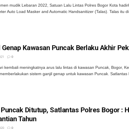
en mudik Lebaran 2022, Satuan Lalu Lintas Polres Bogor Kota hadirka
er Auto Load Masker and Automatic Handsanitizer (Talas). Talas itu di
l Genap Kawasan Puncak Berlaku Akhir Peka
021
0
ari kembali meningkatnya arus lalu lintas di kawasan Puncak, Bogor, Ke
memberlakukan sistem ganjil genap untuk kawasan Puncak. Satlantas P
 Puncak Ditutup, Satlantas Polres Bogor :
antian Tahun
020
0