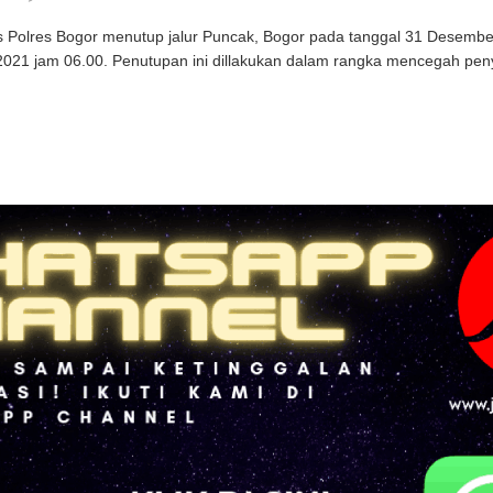
s Polres Bogor menutup jalur Puncak, Bogor pada tanggal 31 Desembe
2021 jam 06.00. Penutupan ini dillakukan dalam rangka mencegah peny