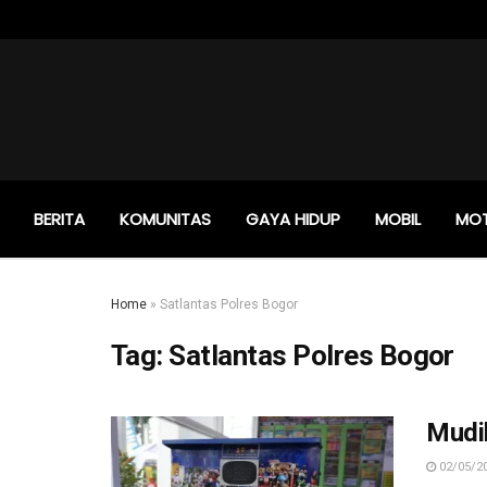
BERITA
KOMUNITAS
GAYA HIDUP
MOBIL
MO
Home
»
Satlantas Polres Bogor
Tag:
Satlantas Polres Bogor
Mudik
02/05/2