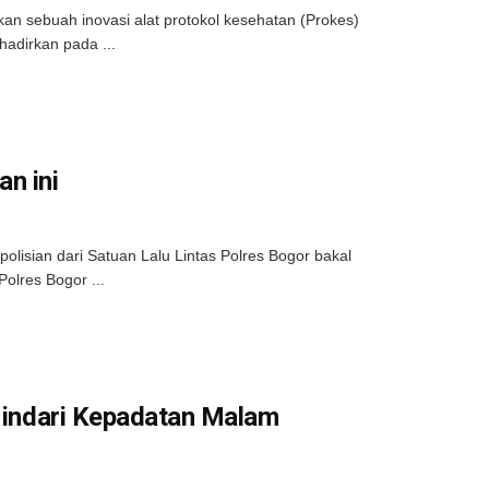
n sebuah inovasi alat protokol kesehatan (Prokes)
hadirkan pada ...
n ini
polisian dari Satuan Lalu Lintas Polres Bogor bakal
olres Bogor ...
 Hindari Kepadatan Malam