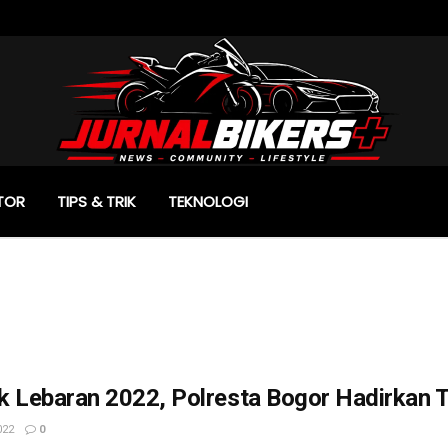
TOR
TIPS & TRIK
TEKNOLOGI
 Lebaran 2022, Polresta Bogor Hadirkan T
022
0