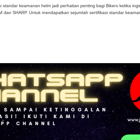
asi standar keamanan helm jadi perhatian penting bagi Bikers ketika ingi
IM dan SHARP. Untuk mendapatkan sejumlah sertifikasi standar keaman