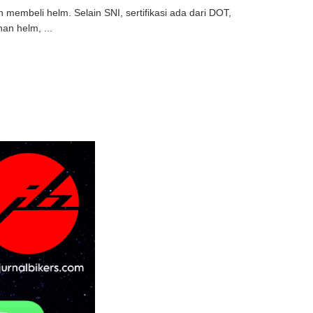
n membeli helm. Selain SNI, sertifikasi ada dari DOT,
an helm, ...