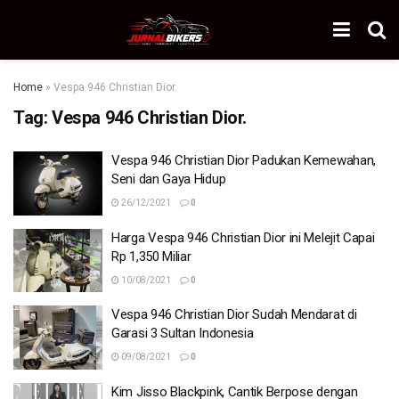
Home
»
Vespa 946 Christian Dior.
Tag:
Vespa 946 Christian Dior.
Vespa 946 Christian Dior Padukan Kemewahan,
Seni dan Gaya Hidup
26/12/2021
0
Harga Vespa 946 Christian Dior ini Melejit Capai
Rp 1,350 Miliar
10/08/2021
0
Vespa 946 Christian Dior Sudah Mendarat di
Garasi 3 Sultan Indonesia
09/08/2021
0
Kim Jisso Blackpink, Cantik Berpose dengan