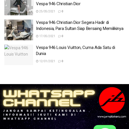
Vespa 946 Christian Dior
25/05/2021
0
Vespa 946 Christian Dior Segera Hadir di
Indonesia, Para Sultan Siap Bersaing Memilikinya
17/05/2021
0
Vespa 946 Louis Vuitton, Cuma Ada Satu di
Dunia
12/01/2021
0