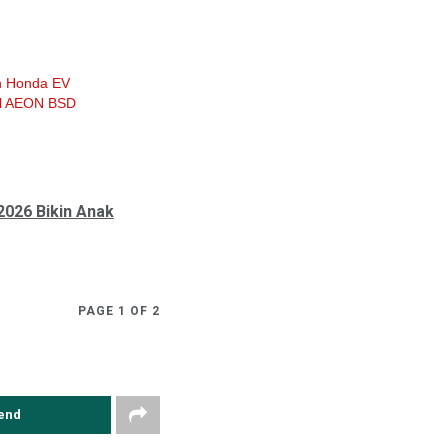
 Honda EV
Mal AEON BSD
2026 Bikin Anak
PAGE 1 OF 2
end