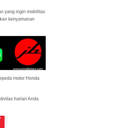
n yang ingin mobilitas
arkan kenyamanan
 sepeda motor Honda
tivitas harian Anda