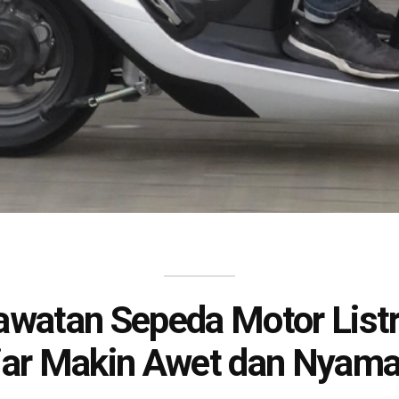
awatan Sepeda Motor List
iar Makin Awet dan Nyama