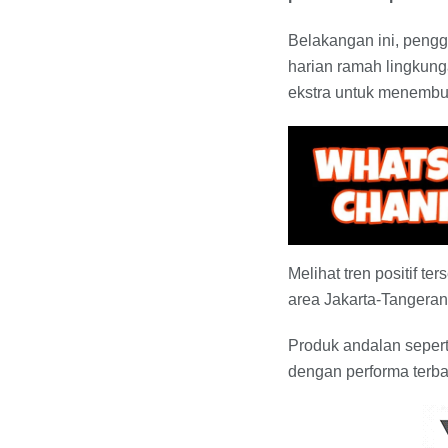
Belakangan ini, pengg
harian ramah lingkung
ekstra untuk menembus
​Melihat tren positif
area Jakarta-Tangeran
Produk andalan sepert
dengan performa terba