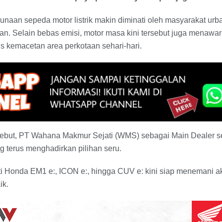
unaan sepeda motor listrik makin diminati oleh masyarakat urba
an. Selain bebas emisi, motor masa kini tersebut juga menaw
 kemacetan area perkotaan sehari-hari.
 tersebut, PT Wahana Makmur Sejati (WMS) sebagai Main Dealer
g terus menghadirkan pilihan seru.
i Honda EM1 e:, ICON e:, hingga CUV e: kini siap menemani ak
ik.