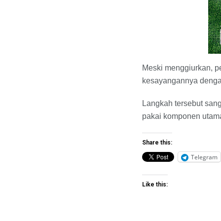
​Meski menggiurkan, p
kesayangannya denga
Langkah tersebut sanga
pakai komponen utam
Share this:
Telegram
Like this: