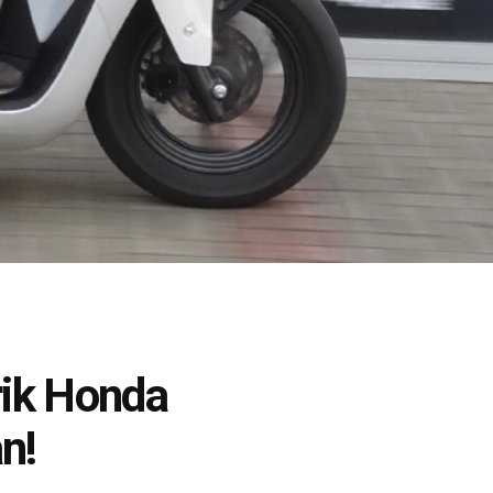
rik Honda
n!