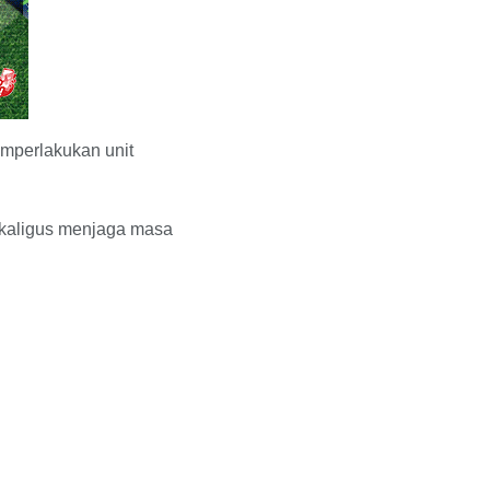
emperlakukan unit
sekaligus menjaga masa