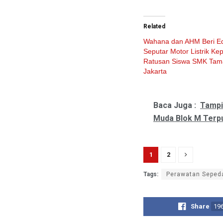
Related
Wahana dan AHM Beri E
Seputar Motor Listrik Ke
Ratusan Siswa SMK Tam
Jakarta
Baca Juga :
Tampi
Muda Blok M Terp
1
2
Tags:
Perawatan Sepeda
Share
19