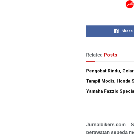
Share
Related
Posts
Pengobat Rindu, Gela
Tampil Modis, Honda S
Yamaha Fazzio Special
Jurnalbikers.com – S
perawatan sepeda mot