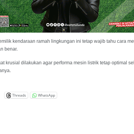
emilik kendaraan ramah lingkungan ini tetap wajib tahu cara m
n benar.
t krusial dilakukan agar performa mesin listrik tetap optimal 
anya.
Threads
WhatsApp