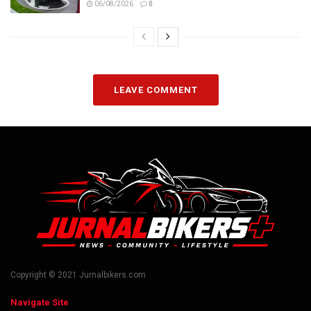
06/08/2026
0
LEAVE COMMENT
Copyright © 2021 Jurnalbikers.com
Navigate Site