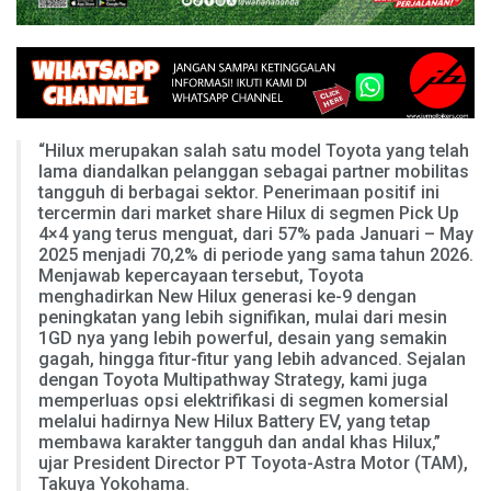
“Hilux merupakan salah satu model Toyota yang telah
lama diandalkan pelanggan sebagai partner mobilitas
tangguh di berbagai sektor. Penerimaan positif ini
tercermin dari market share Hilux di segmen Pick Up
4×4 yang terus menguat, dari 57% pada Januari – May
2025 menjadi 70,2% di periode yang sama tahun 2026.
Menjawab kepercayaan tersebut, Toyota
menghadirkan New Hilux generasi ke-9 dengan
peningkatan yang lebih signifikan, mulai dari mesin
1GD nya yang lebih powerful, desain yang semakin
gagah, hingga fitur-fitur yang lebih advanced. Sejalan
dengan Toyota Multipathway Strategy, kami juga
memperluas opsi elektrifikasi di segmen komersial
melalui hadirnya New Hilux Battery EV, yang tetap
membawa karakter tangguh dan andal khas Hilux,”
ujar President Director PT Toyota-Astra Motor (TAM),
Takuya Yokohama.