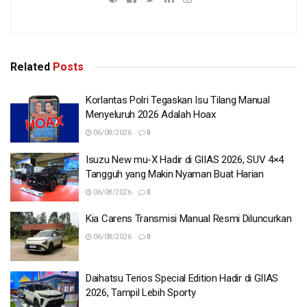
Related
Posts
Korlantas Polri Tegaskan Isu Tilang Manual
Menyeluruh 2026 Adalah Hoax
06/08/2026
0
Isuzu New mu-X Hadir di GIIAS 2026, SUV 4×4
Tangguh yang Makin Nyaman Buat Harian
06/08/2026
0
Kia Carens Transmisi Manual Resmi Diluncurkan
06/08/2026
0
Daihatsu Terios Special Edition Hadir di GIIAS
2026, Tampil Lebih Sporty