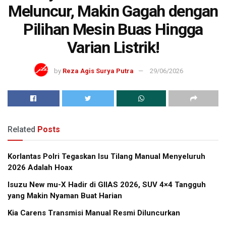
Meluncur, Makin Gagah dengan
Pilihan Mesin Buas Hingga
Varian Listrik!
by
Reza Agis Surya Putra
29/06/2026
Related
Posts
Korlantas Polri Tegaskan Isu Tilang Manual Menyeluruh
2026 Adalah Hoax
Isuzu New mu-X Hadir di GIIAS 2026, SUV 4×4 Tangguh
yang Makin Nyaman Buat Harian
Kia Carens Transmisi Manual Resmi Diluncurkan