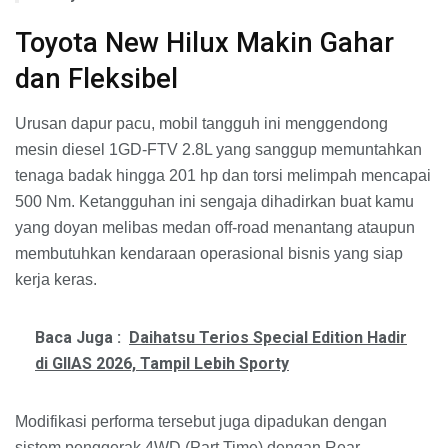
Toyota New Hilux Makin Gahar
dan Fleksibel
Urusan dapur pacu, mobil tangguh ini menggendong
mesin diesel 1GD-FTV 2.8L yang sanggup memuntahkan
tenaga badak hingga 201 hp dan torsi melimpah mencapai
500 Nm. Ketangguhan ini sengaja dihadirkan buat kamu
yang doyan melibas medan off-road menantang ataupun
membutuhkan kendaraan operasional bisnis yang siap
kerja keras.
Baca Juga :
Daihatsu Terios Special Edition Hadir
di GIIAS 2026, Tampil Lebih Sporty
Modifikasi performa tersebut juga dipadukan dengan
sistem penggerak 4WD (Part Time) dengan Rear