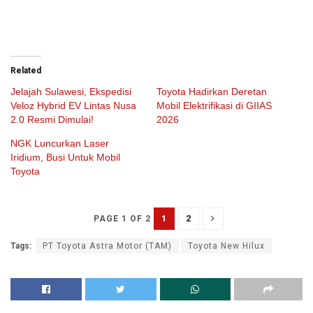
Related
Jelajah Sulawesi, Ekspedisi
Toyota Hadirkan Deretan
Veloz Hybrid EV Lintas Nusa
Mobil Elektrifikasi di GIIAS
2.0 Resmi Dimulai!
2026
NGK Luncurkan Laser
Iridium, Busi Untuk Mobil
Toyota
1
2
PAGE 1 OF 2
Tags:
PT Toyota Astra Motor (TAM)
Toyota New Hilux