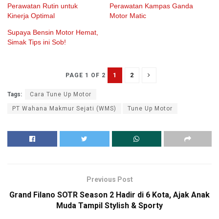
Perawatan Rutin untuk
Perawatan Kampas Ganda
Kinerja Optimal
Motor Matic
Supaya Bensin Motor Hemat,
Simak Tips ini Sob!
1
2
PAGE 1 OF 2
Tags:
Cara Tune Up Motor
PT Wahana Makmur Sejati (WMS)
Tune Up Motor
Previous Post
Grand Filano SOTR Season 2 Hadir di 6 Kota, Ajak Anak
Muda Tampil Stylish & Sporty