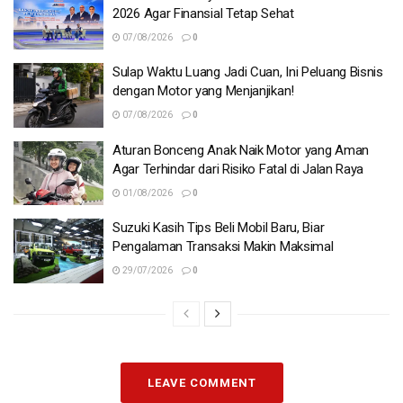
2026 Agar Finansial Tetap Sehat
07/08/2026
0
Sulap Waktu Luang Jadi Cuan, Ini Peluang Bisnis
dengan Motor yang Menjanjikan!
07/08/2026
0
Aturan Bonceng Anak Naik Motor yang Aman
Agar Terhindar dari Risiko Fatal di Jalan Raya
01/08/2026
0
Suzuki Kasih Tips Beli Mobil Baru, Biar
Pengalaman Transaksi Makin Maksimal
29/07/2026
0
LEAVE COMMENT