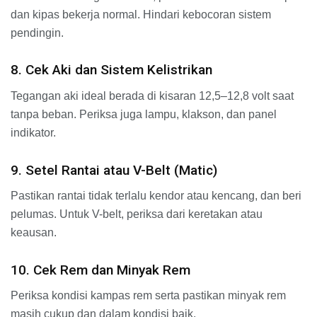
dan kipas bekerja normal. Hindari kebocoran sistem
pendingin.
8. Cek Aki dan Sistem Kelistrikan
Tegangan aki ideal berada di kisaran 12,5–12,8 volt saat
tanpa beban. Periksa juga lampu, klakson, dan panel
indikator.
9. Setel Rantai atau V-Belt (Matic)
Pastikan rantai tidak terlalu kendor atau kencang, dan beri
pelumas. Untuk V-belt, periksa dari keretakan atau
keausan.
10. Cek Rem dan Minyak Rem
Periksa kondisi kampas rem serta pastikan minyak rem
masih cukup dan dalam kondisi baik.