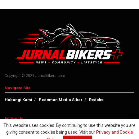
Copyright © 2021 Jurnalbikers.com
Navigate Site
Hubungi Kami
Pedoman Media Siber
Redaksi
Follow Us
This website uses cookies. By continuing to use this website you are
giving consent to cookies being used. Visit our
Privacy and Cookie