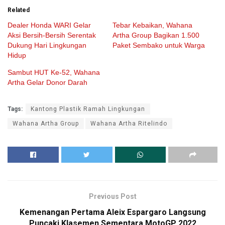
Related
Dealer Honda WARI Gelar
Tebar Kebaikan, Wahana
Aksi Bersih-Bersih Serentak
Artha Group Bagikan 1.500
Dukung Hari Lingkungan
Paket Sembako untuk Warga
Hidup
Sambut HUT Ke-52, Wahana
Artha Gelar Donor Darah
Tags:
Kantong Plastik Ramah Lingkungan
Wahana Artha Group
Wahana Artha Ritelindo
Previous Post
Kemenangan Pertama Aleix Espargaro Langsung
Puncaki Klasemen Sementara MotoGP 2022