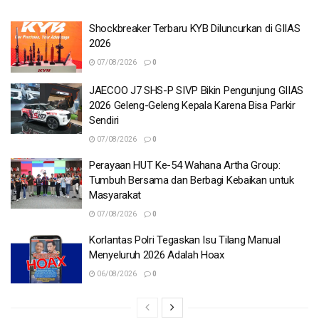
Shockbreaker Terbaru KYB Diluncurkan di GIIAS
2026
07/08/2026
0
JAECOO J7 SHS-P SIVP Bikin Pengunjung GIIAS
2026 Geleng-Geleng Kepala Karena Bisa Parkir
Sendiri
07/08/2026
0
Perayaan HUT Ke-54 Wahana Artha Group:
Tumbuh Bersama dan Berbagi Kebaikan untuk
Masyarakat
07/08/2026
0
Korlantas Polri Tegaskan Isu Tilang Manual
Menyeluruh 2026 Adalah Hoax
06/08/2026
0