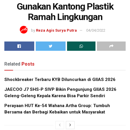
Gunakan Kantong Plastik
Ramah Lingkungan
by
Reza Agis Surya Putra
04/04/2022
Related
Posts
Shockbreaker Terbaru KYB Diluncurkan di GIIAS 2026
JAECOO J7 SHS-P SIVP Bikin Pengunjung GIIAS 2026
Geleng-Geleng Kepala Karena Bisa Parkir Sendiri
Perayaan HUT Ke-54 Wahana Artha Group: Tumbuh
Bersama dan Berbagi Kebaikan untuk Masyarakat