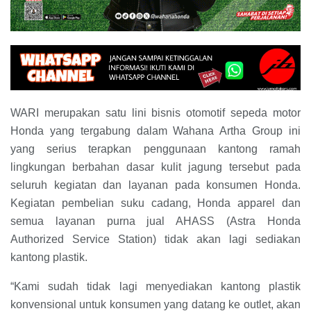
WARI merupakan satu lini bisnis otomotif sepeda motor
Honda yang tergabung dalam Wahana Artha Group ini
yang serius terapkan penggunaan kantong ramah
lingkungan berbahan dasar kulit jagung tersebut pada
seluruh kegiatan dan layanan pada konsumen Honda.
Kegiatan pembelian suku cadang, Honda apparel dan
semua layanan purna jual AHASS (Astra Honda
Authorized Service Station) tidak akan lagi sediakan
kantong plastik.
“Kami sudah tidak lagi menyediakan kantong plastik
konvensional untuk konsumen yang datang ke outlet, akan