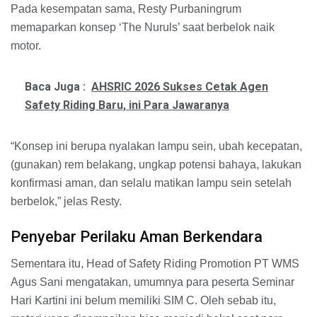
Pada kesempatan sama, Resty Purbaningrum
memaparkan konsep ‘The Nuruls’ saat berbelok naik
motor.
Baca Juga :
AHSRIC 2026 Sukses Cetak Agen
Safety Riding Baru, ini Para Jawaranya
“Konsep ini berupa nyalakan lampu sein, ubah kecepatan,
(gunakan) rem belakang, ungkap potensi bahaya, lakukan
konfirmasi aman, dan selalu matikan lampu sein setelah
berbelok,” jelas Resty.
Penyebar Perilaku Aman Berkendara
Sementara itu, Head of Safety Riding Promotion PT WMS
Agus Sani mengatakan, umumnya para peserta Seminar
Hari Kartini ini belum memiliki SIM C. Oleh sebab itu,