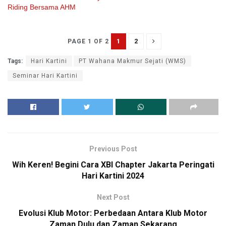
Riding Bersama AHM
1
2
PAGE 1 OF 2
Tags:
Hari Kartini
PT Wahana Makmur Sejati (WMS)
Seminar Hari Kartini
Previous Post
Wih Keren! Begini Cara XBI Chapter Jakarta Peringati
Hari Kartini 2024
Next Post
Evolusi Klub Motor: Perbedaan Antara Klub Motor
Zaman Dulu dan Zaman Sekarang