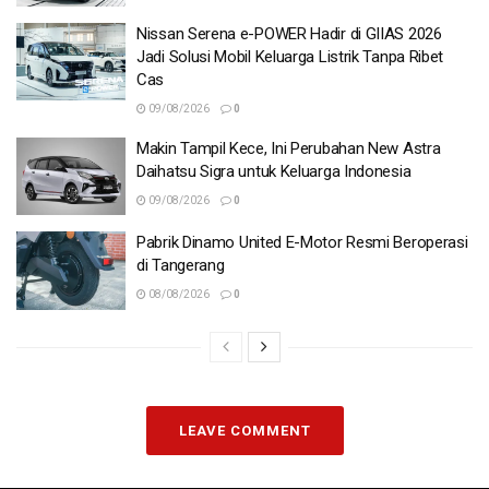
Nissan Serena e-POWER Hadir di GIIAS 2026
Jadi Solusi Mobil Keluarga Listrik Tanpa Ribet
Cas
09/08/2026
0
Makin Tampil Kece, Ini Perubahan New Astra
Daihatsu Sigra untuk Keluarga Indonesia
09/08/2026
0
Pabrik Dinamo United E-Motor Resmi Beroperasi
di Tangerang
08/08/2026
0
LEAVE COMMENT