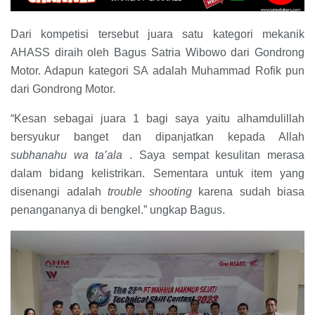
Dari kompetisi tersebut juara satu kategori mekanik
AHASS diraih oleh Bagus Satria Wibowo dari Gondrong
Motor.
Adapun kategori SA adalah Muhammad Rofik pun
dari Gondrong Motor.
“Kesan sebagai juara 1 bagi saya yaitu alhamdulillah
bersyukur banget dan dipanjatkan kepada Allah
subhanahu wa ta’ala
.
Saya sempat kesulitan merasa
dalam bidang kelistrikan.
Sementara untuk item yang
disenangi adalah
trouble shooting
karena sudah biasa
penangananya di bengkel.”
ungkap Bagus.