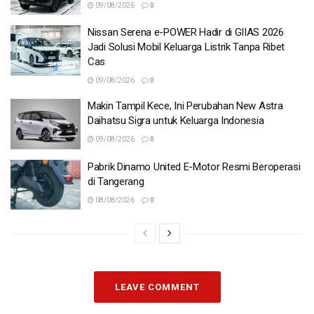
09/08/2026
0
Nissan Serena e-POWER Hadir di GIIAS 2026
Jadi Solusi Mobil Keluarga Listrik Tanpa Ribet
Cas
09/08/2026
0
Makin Tampil Kece, Ini Perubahan New Astra
Daihatsu Sigra untuk Keluarga Indonesia
09/08/2026
0
Pabrik Dinamo United E-Motor Resmi Beroperasi
di Tangerang
08/08/2026
0
LEAVE COMMENT