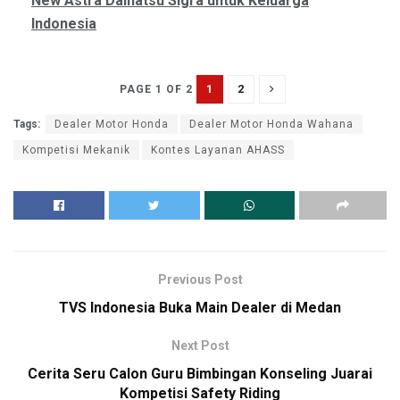
New Astra Daihatsu Sigra untuk Keluarga
Indonesia
1
2
PAGE 1 OF 2
Tags:
Dealer Motor Honda
Dealer Motor Honda Wahana
Kompetisi Mekanik
Kontes Layanan AHASS
Previous Post
TVS Indonesia Buka Main Dealer di Medan
Next Post
Cerita Seru Calon Guru Bimbingan Konseling Juarai
Kompetisi Safety Riding