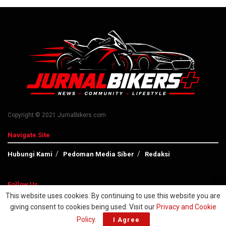
Copyright © 2021 Jurnalbikers.com
Navigate Site
Hubungi Kami
Pedoman Media Siber
Redaksi
Follow Us
This website uses cookies. By continuing to use this website you are
giving consent to cookies being used. Visit our
Privacy and Cookie
Policy
.
I Agree