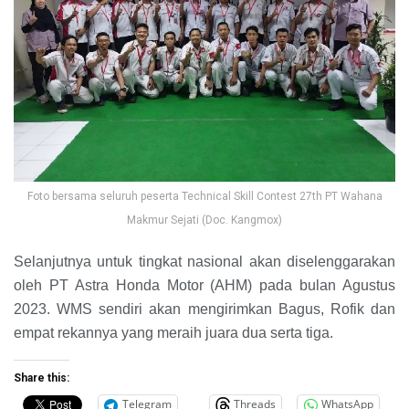
Foto bersama seluruh peserta Technical Skill Contest 27th PT Wahana
Makmur Sejati (Doc. Kangmox)
Selanjutnya untuk tingkat nasional akan diselenggarakan
oleh PT Astra Honda Motor (AHM) pada bulan Agustus
2023. WMS sendiri akan mengirimkan Bagus, Rofik dan
empat rekannya yang meraih juara dua serta tiga.
Share this:
Telegram
Threads
WhatsApp