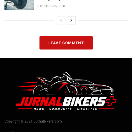
08/08/2026
0
LEAVE COMMENT
Copyright © 2021 Jurnalbikers.com