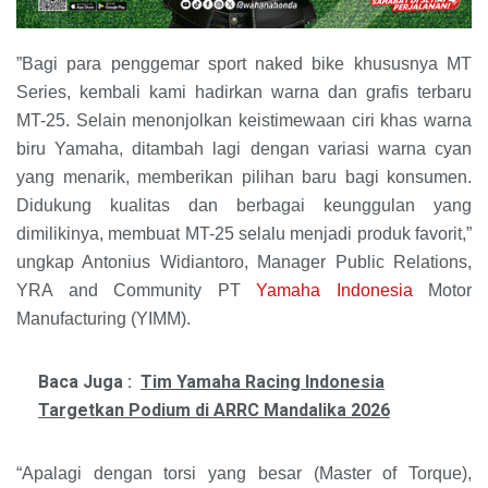
”Bagi para penggemar sport naked bike khususnya MT
Series, kembali kami hadirkan warna dan grafis terbaru
MT-25. Selain menonjolkan keistimewaan ciri khas warna
biru Yamaha, ditambah lagi dengan variasi warna cyan
yang menarik, memberikan pilihan baru bagi konsumen.
Didukung kualitas dan berbagai keunggulan yang
dimilikinya, membuat MT-25 selalu menjadi produk favorit,”
ungkap Antonius Widiantoro, Manager Public Relations,
YRA and Community PT
Yamaha Indonesia
Motor
Manufacturing (YIMM).
Baca Juga :
Tim Yamaha Racing Indonesia
Targetkan Podium di ARRC Mandalika 2026
“Apalagi dengan torsi yang besar (Master of Torque),