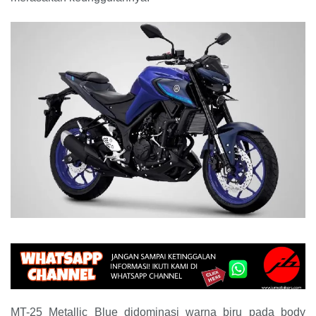
MT-25 Metallic Blue didominasi warna biru pada body