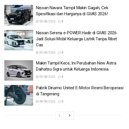
Nissan Navara Tampil Makin Gagah, Cek
Spesifikasi dan Harganya di GIIAS 2026!
09/08/2026
0
Nissan Serena e-POWER Hadir di GIIAS 2026
Jadi Solusi Mobil Keluarga Listrik Tanpa Ribet
Cas
09/08/2026
0
Makin Tampil Kece, Ini Perubahan New Astra
Daihatsu Sigra untuk Keluarga Indonesia
09/08/2026
0
Pabrik Dinamo United E-Motor Resmi Beroperasi
di Tangerang
08/08/2026
0