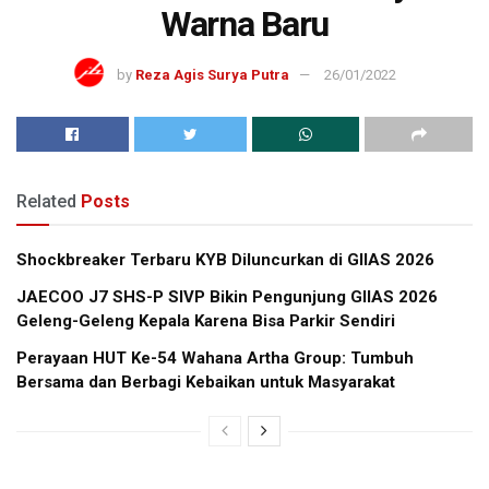
Warna Baru
by
Reza Agis Surya Putra
26/01/2022
Related
Posts
Shockbreaker Terbaru KYB Diluncurkan di GIIAS 2026
JAECOO J7 SHS-P SIVP Bikin Pengunjung GIIAS 2026
Geleng-Geleng Kepala Karena Bisa Parkir Sendiri
Perayaan HUT Ke-54 Wahana Artha Group: Tumbuh
Bersama dan Berbagi Kebaikan untuk Masyarakat