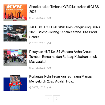
Shockbreaker Terbaru KYB Diluncurkan di GIIAS
2026
07/08/2026
0
JAECOO J7 SHS-P SIVP Bikin Pengunjung GIIAS
2026 Geleng-Geleng Kepala Karena Bisa Parkir
Sendiri
07/08/2026
0
Perayaan HUT Ke-54 Wahana Artha Group:
Tumbuh Bersama dan Berbagi Kebaikan untuk
Masyarakat
07/08/2026
0
Korlantas Polri Tegaskan Isu Tilang Manual
Menyeluruh 2026 Adalah Hoax
06/08/2026
0