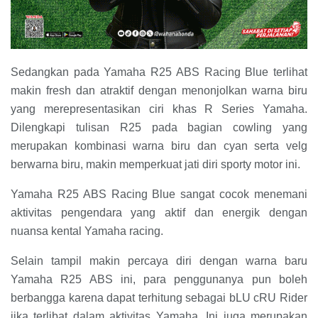
Sedangkan pada Yamaha R25 ABS Racing Blue terlihat
makin fresh dan atraktif dengan menonjolkan warna biru
yang merepresentasikan ciri khas R Series Yamaha.
Dilengkapi tulisan R25 pada bagian cowling yang
merupakan kombinasi warna biru dan cyan serta velg
berwarna biru, makin memperkuat jati diri sporty motor ini.
Yamaha R25 ABS Racing Blue sangat cocok menemani
aktivitas pengendara yang aktif dan energik dengan
nuansa kental Yamaha racing.
Selain tampil makin percaya diri dengan warna baru
Yamaha R25 ABS ini, para penggunanya pun boleh
berbangga karena dapat terhitung sebagai bLU cRU Rider
jika terlibat dalam aktivitas Yamaha. Ini juga merupakan