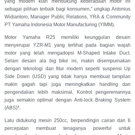
yang modern kian mendukung keberadaan motor ini
sebagai pilihan terbaik bagi konsumen,” ungkap Antonius
Widiantoro, Manager Public Relations, YRA & Community
PT Yamaha Indonesia Motor Manufacturing (YIMM).
Motor Yamaha R25 memiliki keunggulan desain
menyerupai YZR-M1 yang terlihat pada bagian wajah
motor yang telah mengadopsi M-Shaped Intake Duct.
Selain desain ala big bike ini, makin disempurnakan
dengan teknologi dan fitur modern seperti suspensi Up
Side Down (USD) yang tidak hanya membuat tampilan
makin gagah tapi juga meningkatkan handling dan
pengendalian lebih maksimal. Kontrol pengeremannya
juga semakin optimal dengan Anti-lock Braking System
(ABS)*.
Lalu didukung mesin 250cc, berpendingin cairan dan 6
percepatan membuat tenaganya powerful untuk