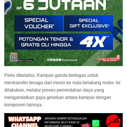
Perlu diketahui, Kampas ganda bertugas untuk
mentransfer tenaga dari mesin ke roda belakang motor. Ini
dilakukan, melalui proses pemindahan daya yang
mengandalkan gaya gesekan antara kampas dengan
komponen lainnya.