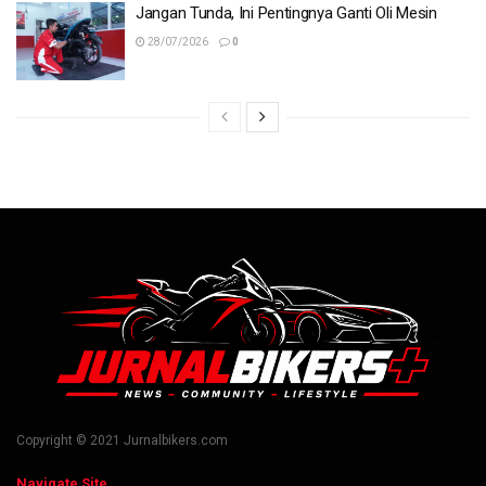
Jangan Tunda, Ini Pentingnya Ganti Oli Mesin
28/07/2026
0
Copyright © 2021 Jurnalbikers.com
Navigate Site