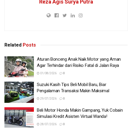
Reza Agis Surya Putra
Related
Posts
Aturan Bonceng Anak Naik Motor yang Aman
Agar Terhindar dari Risiko Fatal di Jalan Raya
01/08/2026
0
Suzuki Kasih Tips Beli Mobil Baru, Biar
Pengalaman Transaksi Makin Maksimal
29/07/2026
0
Beli Motor Honda Makin Gampang, Yuk Cobain
Simulasi Kredit Asisten Virtual Wanda!
28/07/2026
0