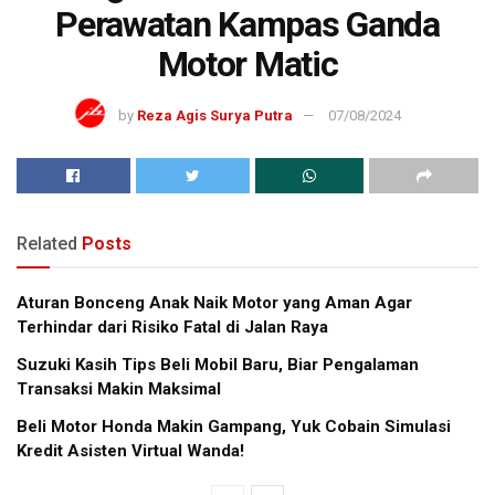
Perawatan Kampas Ganda
Motor Matic
by
Reza Agis Surya Putra
07/08/2024
Related
Posts
Aturan Bonceng Anak Naik Motor yang Aman Agar
Terhindar dari Risiko Fatal di Jalan Raya
Suzuki Kasih Tips Beli Mobil Baru, Biar Pengalaman
Transaksi Makin Maksimal
Beli Motor Honda Makin Gampang, Yuk Cobain Simulasi
Kredit Asisten Virtual Wanda!