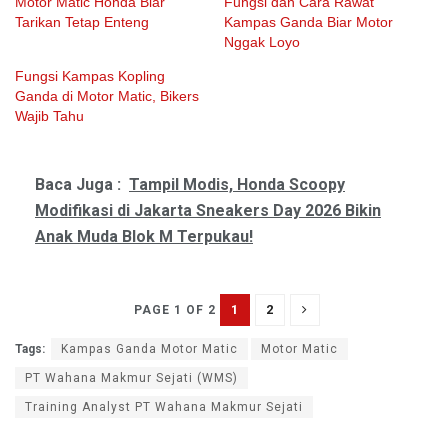
Motor Matic Honda Biar
Fungsi dan Cara Rawat
Tarikan Tetap Enteng
Kampas Ganda Biar Motor
Nggak Loyo
Fungsi Kampas Kopling
Ganda di Motor Matic, Bikers
Wajib Tahu
Baca Juga :
Tampil Modis, Honda Scoopy
Modifikasi di Jakarta Sneakers Day 2026 Bikin
Anak Muda Blok M Terpukau!
1
2
PAGE 1 OF 2
Tags:
Kampas Ganda Motor Matic
Motor Matic
PT Wahana Makmur Sejati (WMS)
Training Analyst PT Wahana Makmur Sejati