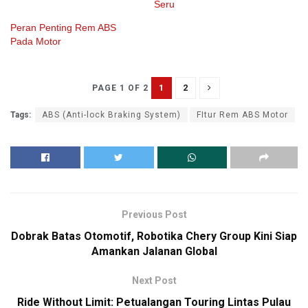
Seru
Peran Penting Rem ABS
Pada Motor
1
2
PAGE 1 OF 2
Tags:
ABS (Anti-lock Braking System)
FItur Rem ABS Motor
Previous Post
Dobrak Batas Otomotif, Robotika Chery Group Kini Siap
Amankan Jalanan Global
Next Post
Ride Without Limit: Petualangan Touring Lintas Pulau