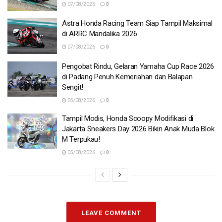
07/08/2026
0
Astra Honda Racing Team Siap Tampil Maksimal
di ARRC Mandalika 2026
07/08/2026
0
Pengobat Rindu, Gelaran Yamaha Cup Race 2026
di Padang Penuh Kemeriahan dan Balapan
Sengit!
05/08/2026
0
Tampil Modis, Honda Scoopy Modifikasi di
Jakarta Sneakers Day 2026 Bikin Anak Muda Blok
M Terpukau!
05/08/2026
0
LEAVE COMMENT