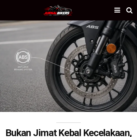
Bukan Jimat Kebal Kecelakaan,