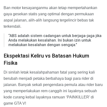
Ban motor kesayanganmu akan tetap mempertahankan
gaya gesekan statis yang optimal dengan permukaan
aspal jalanan, alih-alih langsung tergelincir bebas tak
terkendali.
“ABS adalah sistem cadangan untuk berjaga-jaga jika
Anda melakukan kesalahan. Ini bukan izin untuk
melakukan kesalahan dengan sengaja.”
Ekspektasi Keliru vs Batasan Hukum
Fisika
Di sinilah letak kesalahpahaman fatal yang sering kali
berubah menjadi petaka berbahaya bagi para rider di
jalanan. Banyak sekali pengendara pemula atau rider baru
yang memperlakukan rem canggih ini layaknya sebuah
kode curang kebal layaknya ramuan ‘PAINKILLER’ di
game GTA V!