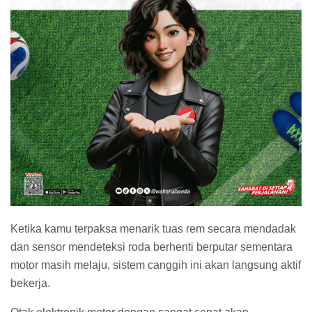
Ketika kamu terpaksa menarik tuas rem secara mendadak
dan sensor mendeteksi roda berhenti berputar sementara
motor masih melaju, sistem canggih ini akan langsung aktif
bekerja.