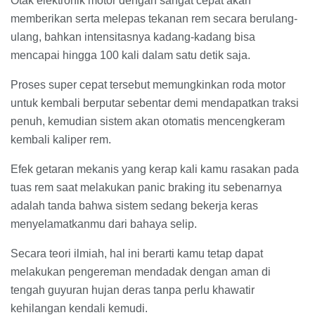
Otak elektronik motor dengan sangat cepat akan
memberikan serta melepas tekanan rem secara berulang-
ulang, bahkan intensitasnya kadang-kadang bisa
mencapai hingga 100 kali dalam satu detik saja.
Proses super cepat tersebut memungkinkan roda motor
untuk kembali berputar sebentar demi mendapatkan traksi
penuh, kemudian sistem akan otomatis mencengkeram
kembali kaliper rem.
Efek getaran mekanis yang kerap kali kamu rasakan pada
tuas rem saat melakukan panic braking itu sebenarnya
adalah tanda bahwa sistem sedang bekerja keras
menyelamatkanmu dari bahaya selip.
Secara teori ilmiah, hal ini berarti kamu tetap dapat
melakukan pengereman mendadak dengan aman di
tengah guyuran hujan deras tanpa perlu khawatir
kehilangan kendali kemudi.