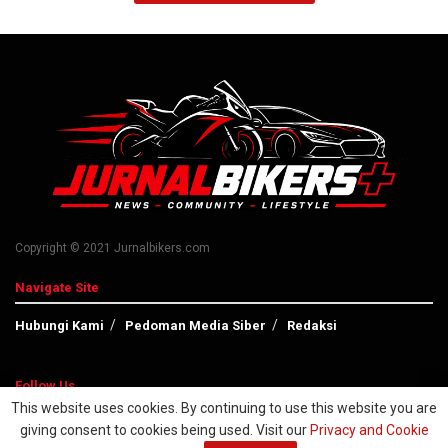
Copyright © 2021 Jurnalbikers.com
Navigate Site
Hubungi Kami
Pedoman Media Siber
Redaksi
Follow Us
This website uses cookies. By continuing to use this website you are
giving consent to cookies being used. Visit our
Privacy and Cookie