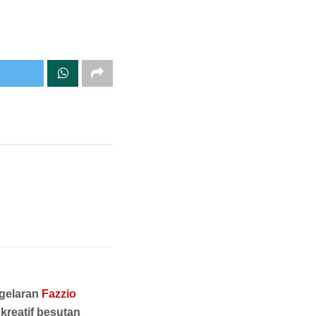
 gelaran
Fazzio
kreatif besutan