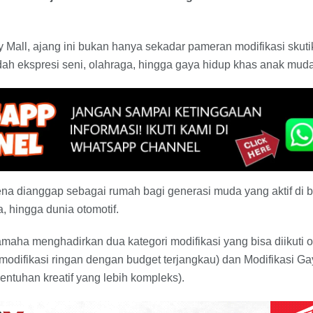
ty Mall, ajang ini bukan hanya sekadar pameran modifikasi sku
adah ekspresi seni, olahraga, hingga gaya hidup khas anak mud
rena dianggap sebagai rumah bagi generasi muda yang aktif di
a, hingga dunia otomotif.
Yamaha menghadirkan dua kategori modifikasi yang bisa diikuti o
 (modifikasi ringan dengan budget terjangkau) dan Modifikasi G
sentuhan kreatif yang lebih kompleks).