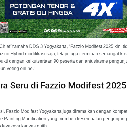
Chief Yamaha DDS 3 Yogyakarta, “Fazzio Modifest 2025 kini t
io Hybrid modifikasi saja, tetapi juga cerminan semangat kre
ukti dengan keikutsertaan 90 peserta dan antusiasme pengunju
n voting online.”
a Seru di Fazzio Modifest 2025
asi, Fazzio Modifest Yogyakarta juga diramaikan dengan kompet
ive Painting Modification yang memberi kesempatan pengunjun
o layaknya kanvas putih.