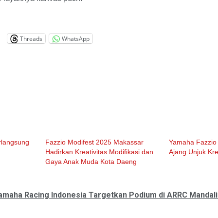
Threads
WhatsApp
rlangsung
Fazzio Modifest 2025 Makassar
Yamaha Fazzio 
Hadirkan Kreativitas Modifikasi dan
Ajang Unjuk Kre
Gaya Anak Muda Kota Daeng
amaha Racing Indonesia Targetkan Podium di ARRC Mandali