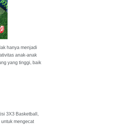
idak hanya menjadi
ativitas anak-anak
ng yang tinggi, baik
isi 3X3 Basketball,
g untuk mengecat