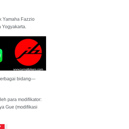
tik Yamaha Fazzio
a Yogyakarta.
 berbagai bidang—
leh para modifikator:
aya Gue (modifikasi