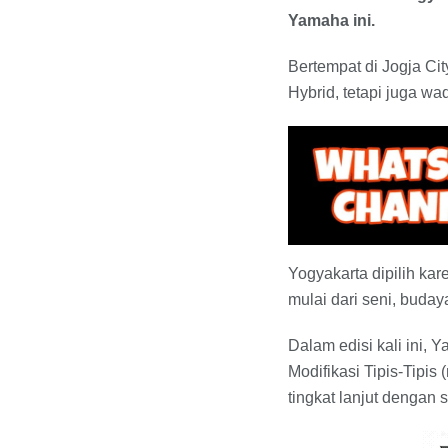
Yamaha ini.
Bertempat di Jogja Ci
Hybrid, tetapi juga w
Yogyakarta dipilih ka
mulai dari seni, buday
Dalam edisi kali ini, 
Modifikasi Tipis-Tipis
tingkat lanjut dengan 