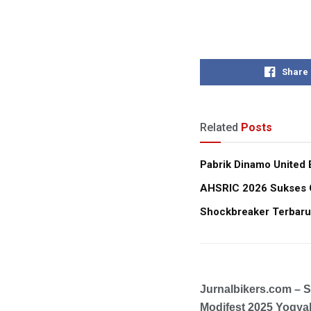
Share
Related
Posts
Pabrik Dinamo United 
AHSRIC 2026 Sukses Ce
Shockbreaker Terbaru
Jurnalbikers.com – 
Modifest 2025 Yogyak