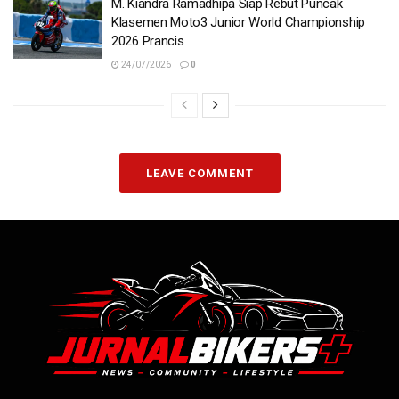
M. Kiandra Ramadhipa Siap Rebut Puncak
Klasemen Moto3 Junior World Championship
2026 Prancis
24/07/2026
0
LEAVE COMMENT