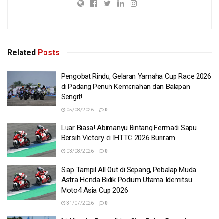
Related
Posts
Pengobat Rindu, Gelaran Yamaha Cup Race 2026
di Padang Penuh Kemeriahan dan Balapan
Sengit!
05/08/2026
0
Luar Biasa! Abimanyu Bintang Fermadi Sapu
Bersih Victory di IHTTC 2026 Buriram
03/08/2026
0
Siap Tampil All Out di Sepang, Pebalap Muda
Astra Honda Bidik Podium Utama Idemitsu
Moto4 Asia Cup 2026
31/07/2026
0