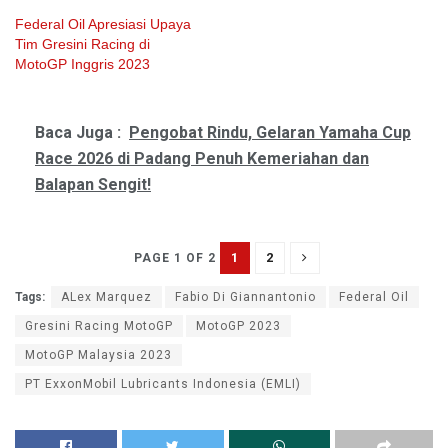
Federal Oil Apresiasi Upaya
Tim Gresini Racing di
MotoGP Inggris 2023
Baca Juga :
Pengobat Rindu, Gelaran Yamaha Cup
Race 2026 di Padang Penuh Kemeriahan dan
Balapan Sengit!
1
2
PAGE 1 OF 2
Tags:
ALex Marquez
Fabio Di Giannantonio
Federal Oil
Gresini Racing MotoGP
MotoGP 2023
MotoGP Malaysia 2023
PT ExxonMobil Lubricants Indonesia (EMLI)