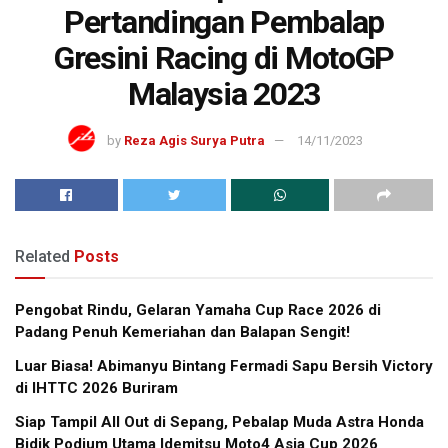
Pertandingan Pembalap
Gresini Racing di MotoGP
Malaysia 2023
by
Reza Agis Surya Putra
14/11/2023
Related
Posts
Pengobat Rindu, Gelaran Yamaha Cup Race 2026 di
Padang Penuh Kemeriahan dan Balapan Sengit!
Luar Biasa! Abimanyu Bintang Fermadi Sapu Bersih Victory
di IHTTC 2026 Buriram
Siap Tampil All Out di Sepang, Pebalap Muda Astra Honda
Bidik Podium Utama Idemitsu Moto4 Asia Cup 2026