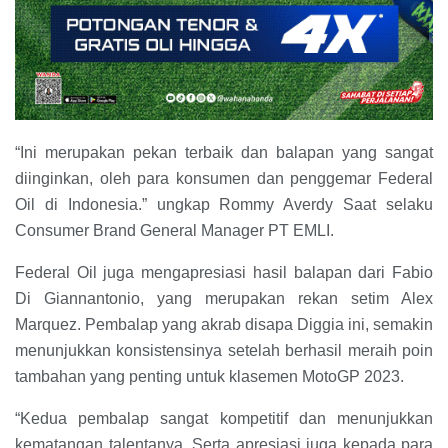
“Ini merupakan pekan terbaik dan balapan yang sangat
diinginkan, oleh para konsumen dan penggemar Federal
Oil di Indonesia.” ungkap Rommy Averdy Saat selaku
Consumer Brand General Manager PT EMLI.
Federal Oil juga mengapresiasi hasil balapan dari Fabio
Di Giannantonio, yang merupakan rekan setim Alex
Marquez. Pembalap yang akrab disapa Diggia ini, semakin
menunjukkan konsistensinya setelah berhasil meraih poin
tambahan yang penting untuk klasemen MotoGP 2023.
“Kedua pembalap sangat kompetitif dan menunjukkan
kematangan talentanya. Serta apresiasi juga kepada para