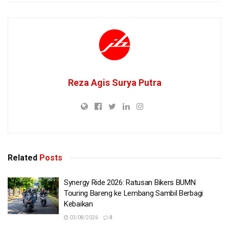
Reza Agis Surya Putra
Related
Posts
Synergy Ride 2026: Ratusan Bikers BUMN
Touring Bareng ke Lembang Sambil Berbagi
Kebaikan
03/08/2026
0