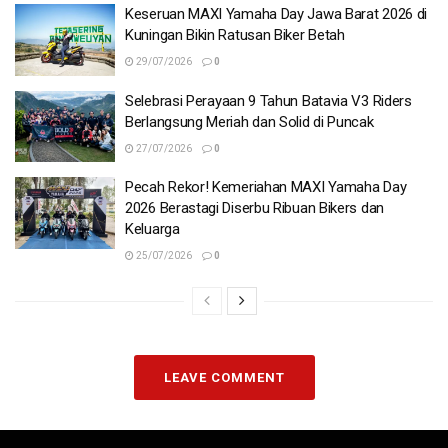
Keseruan MAXI Yamaha Day Jawa Barat 2026 di
Kuningan Bikin Ratusan Biker Betah
29/07/2026
0
Selebrasi Perayaan 9 Tahun Batavia V3 Riders
Berlangsung Meriah dan Solid di Puncak
27/07/2026
0
Pecah Rekor! Kemeriahan MAXI Yamaha Day
2026 Berastagi Diserbu Ribuan Bikers dan
Keluarga
25/07/2026
0
LEAVE COMMENT