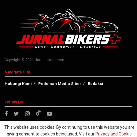
Copyright © 2021 Jurnalbikers.com
Navigate Site
Hubungi Kami
Pedoman Media Siber
Redaksi
Follow Us
This website uses cookies. By continuing to use this website you are
giving consent to cookies being used. Visit our
Privacy and Cookie