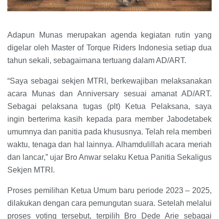
Adapun Munas merupakan agenda kegiatan rutin yang
digelar oleh Master of Torque Riders Indonesia setiap dua
tahun sekali, sebagaimana tertuang dalam AD/ART.
“Saya sebagai sekjen MTRI, berkewajiban melaksanakan
acara Munas dan Anniversary sesuai amanat AD/ART.
Sebagai pelaksana tugas (plt) Ketua Pelaksana, saya
ingin berterima kasih kepada para member Jabodetabek
umumnya dan panitia pada khususnya. Telah rela memberi
waktu, tenaga dan hal lainnya. Alhamdulillah acara meriah
dan lancar,” ujar Bro Anwar selaku Ketua Panitia Sekaligus
Sekjen MTRI.
Proses pemilihan Ketua Umum baru periode 2023 – 2025,
dilakukan dengan cara pemungutan suara. Setelah melalui
proses voting tersebut, terpilih Bro Dede Arie sebagai