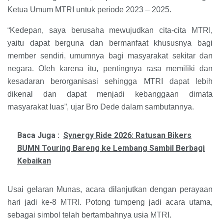
Ketua Umum MTRI untuk periode 2023 – 2025.
“Kedepan, saya berusaha mewujudkan cita-cita MTRI,
yaitu dapat berguna dan bermanfaat khususnya bagi
member sendiri, umumnya bagi masyarakat sekitar dan
negara. Oleh karena itu, pentingnya rasa memiliki dan
kesadaran berorganisasi sehingga MTRI dapat lebih
dikenal dan dapat menjadi kebanggaan dimata
masyarakat luas”, ujar Bro Dede dalam sambutannya.
Baca Juga :
Synergy Ride 2026: Ratusan Bikers
BUMN Touring Bareng ke Lembang Sambil Berbagi
Kebaikan
Usai gelaran Munas, acara dilanjutkan dengan perayaan
hari jadi ke-8 MTRI. Potong tumpeng jadi acara utama,
sebagai simbol telah bertambahnya usia MTRI.