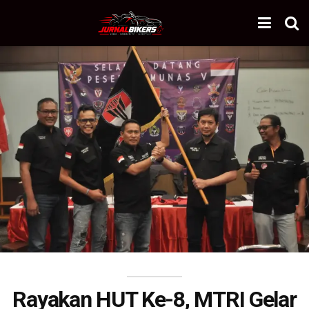
Rayakan HUT Ke-8, MTRI Gelar