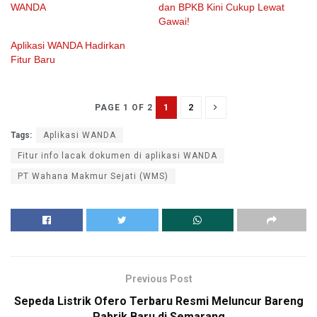
WANDA
dan BPKB Kini Cukup Lewat
Gawai!
Aplikasi WANDA Hadirkan
Fitur Baru
1
2
PAGE 1 OF 2
Tags:
Aplikasi WANDA
Fitur info lacak dokumen di aplikasi WANDA
PT Wahana Makmur Sejati (WMS)
Previous Post
Sepeda Listrik Ofero Terbaru Resmi Meluncur Bareng
Pabrik Baru di Semarang