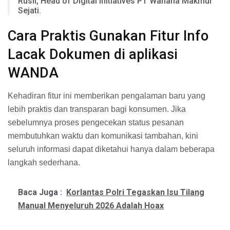
Rusli, Head of Digital Initiatives PT Wahana Makmur
Sejati.
Cara Praktis Gunakan Fitur Info
Lacak Dokumen di aplikasi
WANDA
Kehadiran fitur ini memberikan pengalaman baru yang
lebih praktis dan transparan bagi konsumen. Jika
sebelumnya proses pengecekan status pesanan
membutuhkan waktu dan komunikasi tambahan, kini
seluruh informasi dapat diketahui hanya dalam beberapa
langkah sederhana.
Baca Juga :
Korlantas Polri Tegaskan Isu Tilang
Manual Menyeluruh 2026 Adalah Hoax