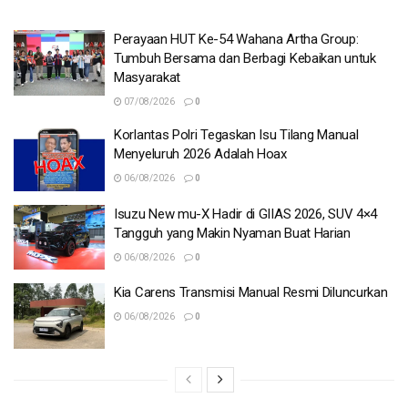
Perayaan HUT Ke-54 Wahana Artha Group:
Tumbuh Bersama dan Berbagi Kebaikan untuk
Masyarakat
07/08/2026
0
Korlantas Polri Tegaskan Isu Tilang Manual
Menyeluruh 2026 Adalah Hoax
06/08/2026
0
Isuzu New mu-X Hadir di GIIAS 2026, SUV 4×4
Tangguh yang Makin Nyaman Buat Harian
06/08/2026
0
Kia Carens Transmisi Manual Resmi Diluncurkan
06/08/2026
0