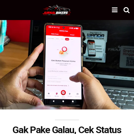
Gak Pake Galau, Cek Status