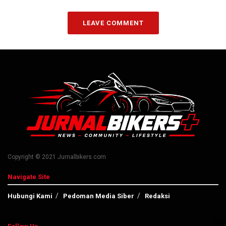
LEAVE COMMENT
Copyright © 2021 Jurnalbikers.com
Navigate Site
Hubungi Kami
Pedoman Media Siber
Redaksi