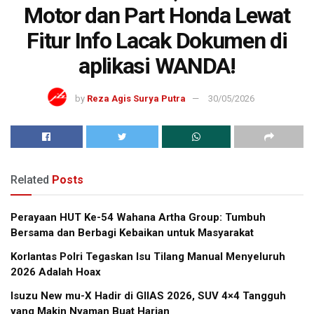
Motor dan Part Honda Lewat
Fitur Info Lacak Dokumen di
aplikasi WANDA!
by
Reza Agis Surya Putra
30/05/2026
Related
Posts
Perayaan HUT Ke-54 Wahana Artha Group: Tumbuh
Bersama dan Berbagi Kebaikan untuk Masyarakat
Korlantas Polri Tegaskan Isu Tilang Manual Menyeluruh
2026 Adalah Hoax
Isuzu New mu-X Hadir di GIIAS 2026, SUV 4×4 Tangguh
yang Makin Nyaman Buat Harian