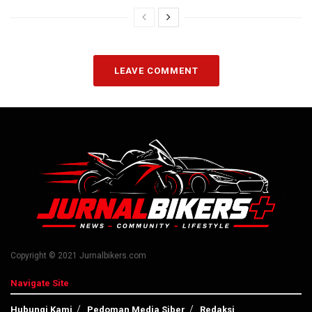
LEAVE COMMENT
Copyright © 2021 Jurnalbikers.com
Navigate Site
Hubungi Kami
Pedoman Media Siber
Redaksi