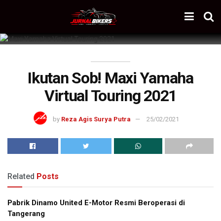
Ikutan Sob! Maxi Yamaha
Virtual Touring 2021
by
Reza Agis Surya Putra
25/02/2021
Related
Posts
Pabrik Dinamo United E-Motor Resmi Beroperasi di
Tangerang