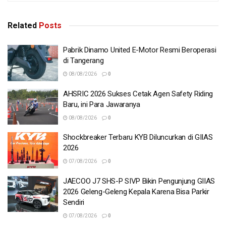
Related
Posts
Pabrik Dinamo United E-Motor Resmi Beroperasi
di Tangerang
08/08/2026
0
AHSRIC 2026 Sukses Cetak Agen Safety Riding
Baru, ini Para Jawaranya
08/08/2026
0
Shockbreaker Terbaru KYB Diluncurkan di GIIAS
2026
07/08/2026
0
JAECOO J7 SHS-P SIVP Bikin Pengunjung GIIAS
2026 Geleng-Geleng Kepala Karena Bisa Parkir
Sendiri
07/08/2026
0