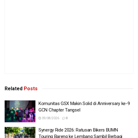
Related
Posts
Komunitas GSX Makin Solid di Anniversary ke-9
GCN Chapter Tangsel
09/08/2026
0
Synergy Ride 2026: Ratusan Bikers BUMN
Touring Bareng ke Lembang Sambil Berbagi