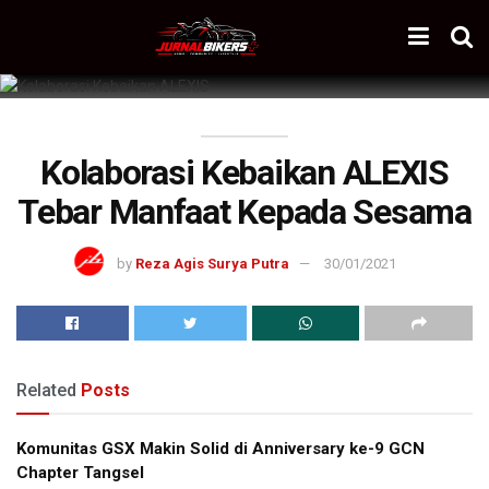
Kolaborasi Kebaikan ALEXIS
Tebar Manfaat Kepada Sesama
by
Reza Agis Surya Putra
30/01/2021
Related
Posts
Komunitas GSX Makin Solid di Anniversary ke-9 GCN
Chapter Tangsel