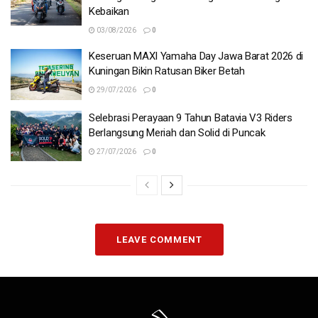
Kebaikan
03/08/2026
0
Keseruan MAXI Yamaha Day Jawa Barat 2026 di
Kuningan Bikin Ratusan Biker Betah
29/07/2026
0
Selebrasi Perayaan 9 Tahun Batavia V3 Riders
Berlangsung Meriah dan Solid di Puncak
27/07/2026
0
LEAVE COMMENT