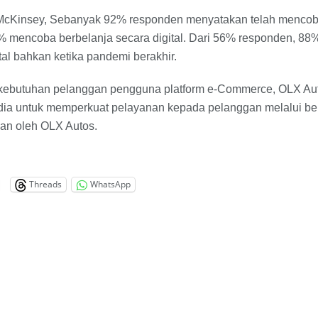
McKinsey, Sebanyak 92% responden menyatakan telah mencoba
 mencoba berbelanja secara digital. Dari 56% responden, 88% 
tal bahkan ketika pandemi berakhir.
kebutuhan pelanggan pengguna platform e-Commerce, OLX A
dia untuk memperkuat pelayanan kepada pelanggan melalui be
an oleh OLX Autos.
Threads
WhatsApp