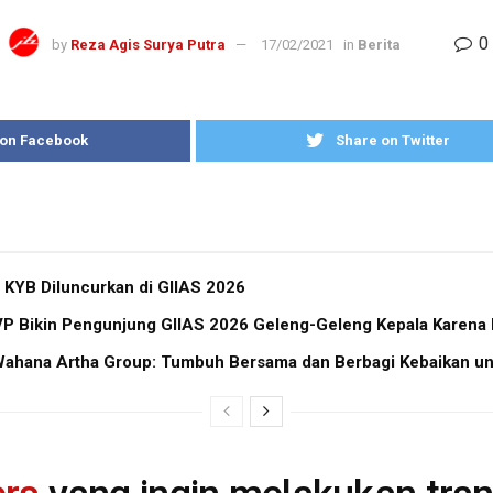
0
by
Reza Agis Surya Putra
17/02/2021
in
Berita
 on Facebook
Share on Twitter
 KYB Diluncurkan di GIIAS 2026
 Bikin Pengunjung GIIAS 2026 Geleng-Geleng Kepala Karena Bi
ahana Artha Group: Tumbuh Bersama dan Berbagi Kebaikan un