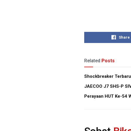
Share
Related
Posts
Shockbreaker Terbaru
JAECOO J7 SHS-P SIVP
Perayaan HUT Ke-54 W