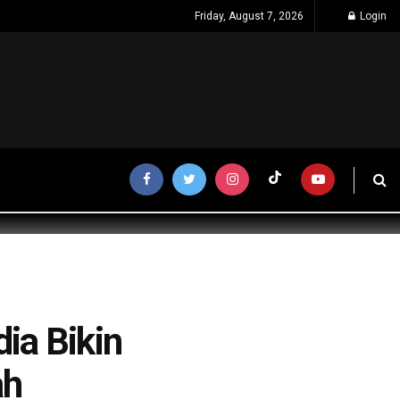
Friday, August 7, 2026
Login
ia Bikin
ah