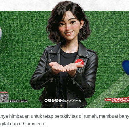
nya himbauan untuk tetap beraktivitas di rumah, membuat ban
igital dan e-Commerce.