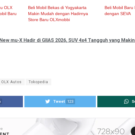
aru OLX
Beli Mobil Bekas di Yogyakarta
Beli Mobil Bar
obil Baru
Makin Mudah dengan Hadirnya
dengan SEVA
Store Baru OLXmobbi
 New mu-X Hadir di GIIAS 2026, SUV 4x4 Tangguh yang Maki
OLX Autos
Tokopedia
6
Tweet
123
S