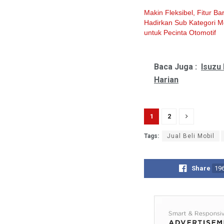
Makin Fleksibel, Fitur B
Hadirkan Sub Kategori M
untuk Pecinta Otomotif
Baca Juga :
Isuzu
Harian
1
2
Tags:
Jual Beli Mobil
Share
19