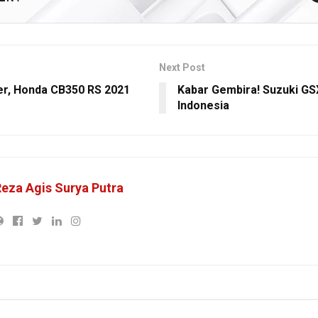
Next Post
r, Honda CB350 RS 2021
Kabar Gembira! Suzuki GSX
Indonesia
eza Agis Surya Putra