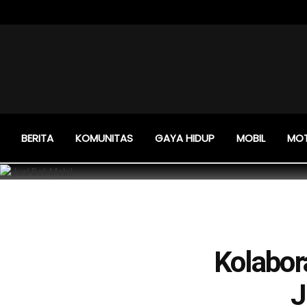
BERITA
KOMUNITAS
GAYA HIDUP
MOBIL
MO
Kolabor
J