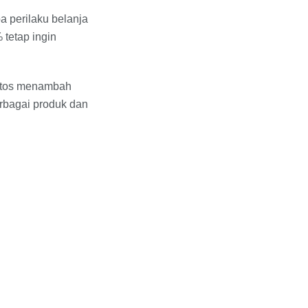
 perilaku belanja
tetap ingin
utos menambah
rbagai produk dan