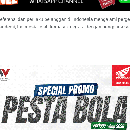
ferensi dan perilaku pelanggan di Indonesia mengalami perges
 pandemi, Indonesia telah termasuk negara dengan pengguna set