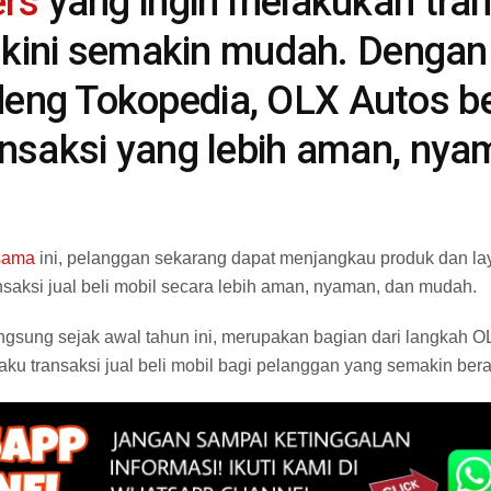
ers
yang ingin melakukan tran
, kini semakin mudah. Dengan
ng Tokopedia, OLX Autos be
ansaksi yang lebih aman, nya
sama
ini, pelanggan sekarang dapat menjangkau produk dan l
nsaksi jual beli mobil secara lebih aman, nyaman, dan mudah.
gsung sejak awal tahun ini, merupakan bagian dari langkah O
ku transaksi jual beli mobil bagi pelanggan yang semakin ber