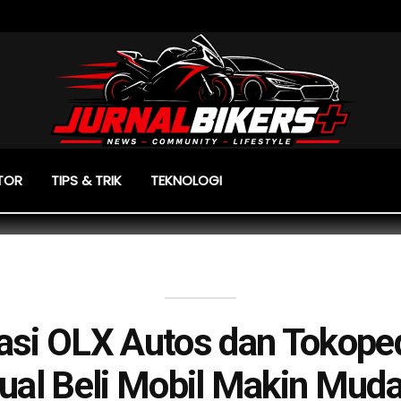
TOR
TIPS & TRIK
TEKNOLOGI
asi OLX Autos dan Tokoped
ual Beli Mobil Makin Mud