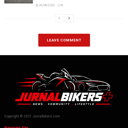
05/08/2026
0
LEAVE COMMENT
Copyright © 2021 Jurnalbikers.com
Navigate Site