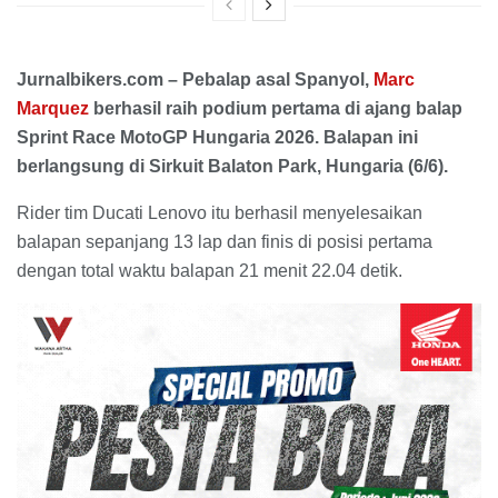
Jurnalbikers.com – Pebalap asal Spanyol,
Marc
Marquez
berhasil raih podium pertama di ajang balap
Sprint Race MotoGP Hungaria 2026. Balapan ini
berlangsung di Sirkuit Balaton Park, Hungaria (6/6).
Rider tim Ducati Lenovo itu berhasil menyelesaikan
balapan sepanjang 13 lap dan finis di posisi pertama
dengan total waktu balapan 21 menit 22.04 detik.