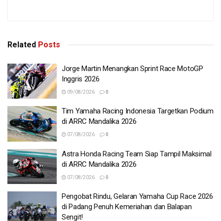
Related
Posts
Jorge Martin Menangkan Sprint Race MotoGP
Inggris 2026
09/08/2026
0
Tim Yamaha Racing Indonesia Targetkan Podium
di ARRC Mandalika 2026
07/08/2026
0
Astra Honda Racing Team Siap Tampil Maksimal
di ARRC Mandalika 2026
07/08/2026
0
Pengobat Rindu, Gelaran Yamaha Cup Race 2026
di Padang Penuh Kemeriahan dan Balapan
Sengit!