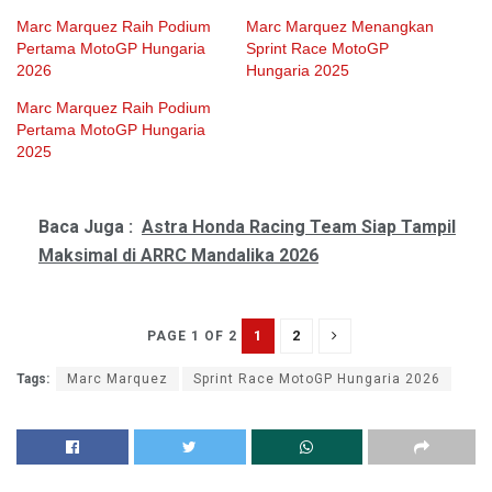
Marc Marquez Raih Podium
Marc Marquez Menangkan
Pertama MotoGP Hungaria
Sprint Race MotoGP
2026
Hungaria 2025
Marc Marquez Raih Podium
Pertama MotoGP Hungaria
2025
Baca Juga :
Astra Honda Racing Team Siap Tampil
Maksimal di ARRC Mandalika 2026
1
2
PAGE 1 OF 2
Tags:
Marc Marquez
Sprint Race MotoGP Hungaria 2026