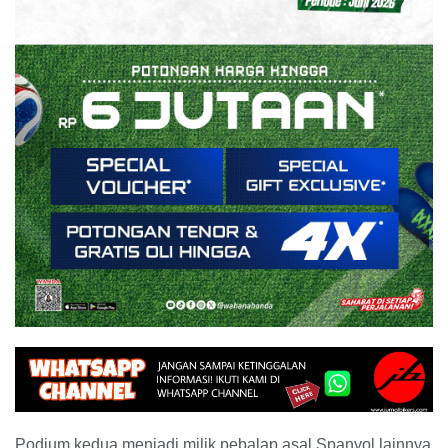
Podium kedua menjadi milik pebalap asal Spanyol lainnya