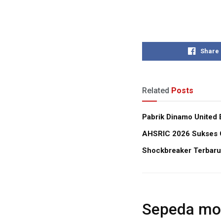
Share
Related
Posts
Pabrik Dinamo United 
AHSRIC 2026 Sukses Ce
Shockbreaker Terbaru
Sepeda mo