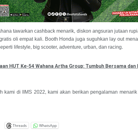
ana tawarkan cashback menarik, diskon angsuran jutaan rupi
gratis oli empat kali. Booth Honda juga suguhkan lay out me
perti lifestyle, big scooter, adventure, urban, dan racing.
aan HUT Ke-54 Wahana Artha Group: Tumbuh Bersama dan 
th kami di IIMS 2022, kami akan berikan pengalaman menarik
Threads
WhatsApp