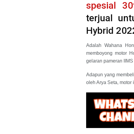
spesial 30
terjual un
Hybrid 202
Adalah Wahana Hond
memboyong motor Hon
gelaran pameran IIMS 
Adapun yang membeli 
oleh Arya Seta, motor i