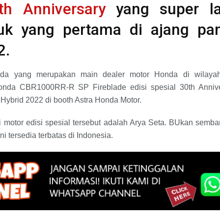
th Anniversary
yang super la
tuk yang pertama di ajang pa
2.
a yang merupakan main dealer motor Honda di wilayah
da CBR1000RR-R SP Fireblade edisi spesial 30th Annive
Hybrid 2022 di booth Astra Honda Motor.
motor edisi spesial tersebut adalah Arya Seta. BUkan sembar
ni tersedia terbatas di Indonesia.