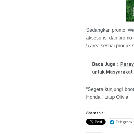
Sedangkan promo, Wah
aksesoris, dan promo 
5 area sesuai produk se
Baca Juga :
Peray
untuk Masyarakat
“Segera kunjungi boo
Honda,” tutup Olivia.
Share this:
Telegram