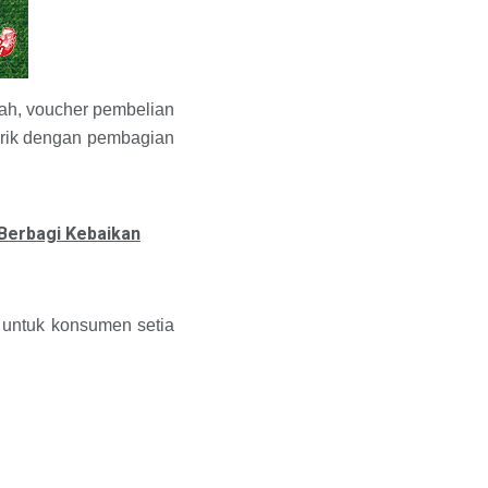
ah, voucher pembelian
narik dengan pembagian
Berbagi Kebaikan
 untuk konsumen setia