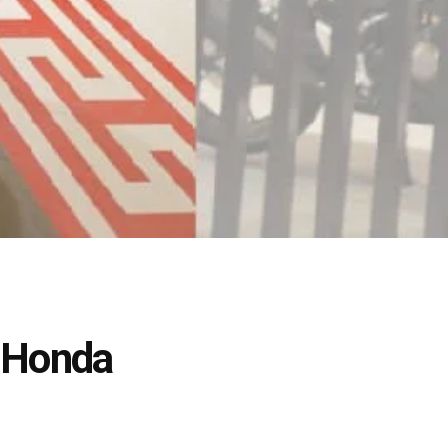
r Honda