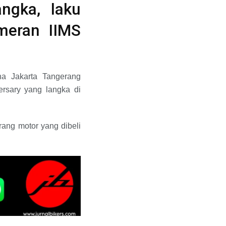
ngka, laku
meran IIMS
a Jakarta Tangerang
rsary yang langka di
ang motor yang dibeli