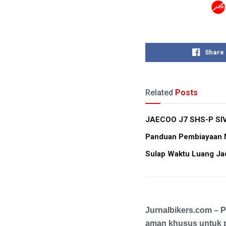
Share
Related
Posts
JAECOO J7 SHS-P SIVP
Panduan Pembiayaan Mo
Sulap Waktu Luang Jad
Jurnalbikers.com – 
aman khusus untuk p