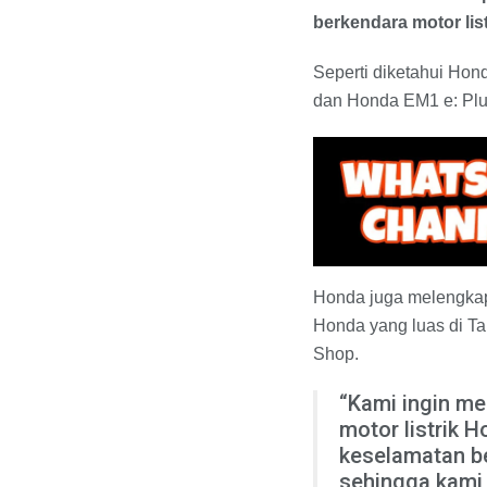
berkendara motor list
Seperti diketahui Hond
dan Honda EM1 e: Plu
Honda juga melengkapi
Honda yang luas di T
Shop.
“Kami ingin me
motor listrik 
keselamatan be
sehingga kami 