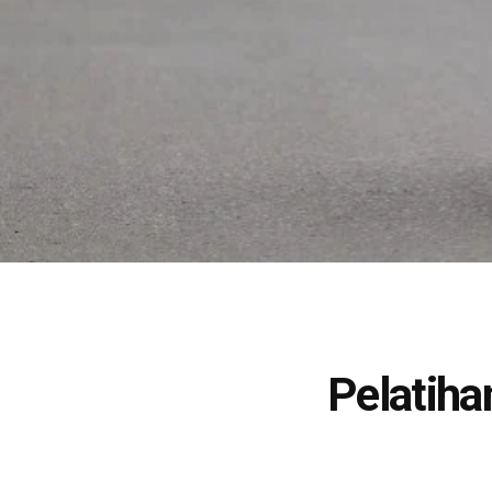
Pelatiha