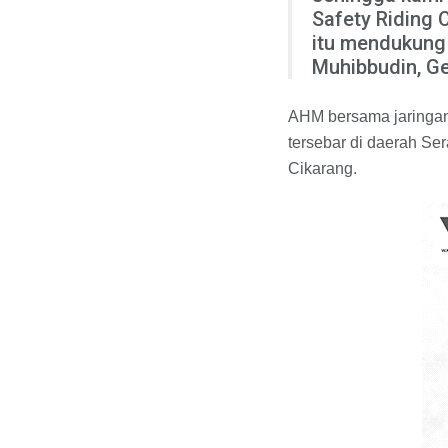
Safety Riding 
itu mendukung
Muhibbudin, G
AHM bersama jaringan 
tersebar di daerah S
Cikarang.