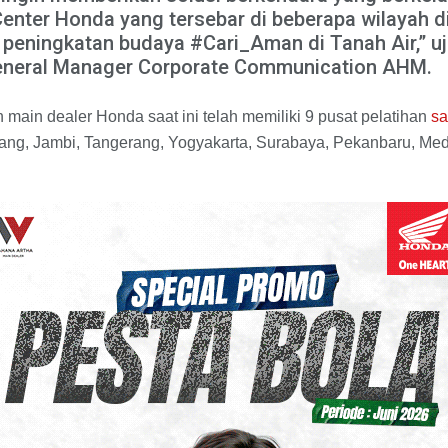
Center Honda yang tersebar di beberapa wilayah di
 peningkatan budaya #Cari_Aman di Tanah Air,” u
eneral Manager Corporate Communication AHM.
main dealer Honda saat ini telah memiliki 9 pusat pelatihan
sa
erang, Jambi, Tangerang, Yogyakarta, Surabaya, Pekanbaru, M