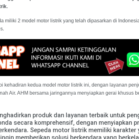
rik.
a miliki 2 model motor listrik yang telah dipasarkan di Indones
s.
 kehadiran kedua model motor listrik ini, dengan layanan penj
anah Air. AHM bersama jaringannya menyiapkan gerai khusus 
nghadirkan produk dan layanan terbaik untuk pe
Honda secara komprehensif, dengan menyiapkan p
rkendara. Sepeda motor listrik memiliki karakter
ingin memberikan solusi berkendara yang berkelan