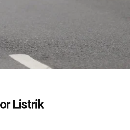
r Listrik