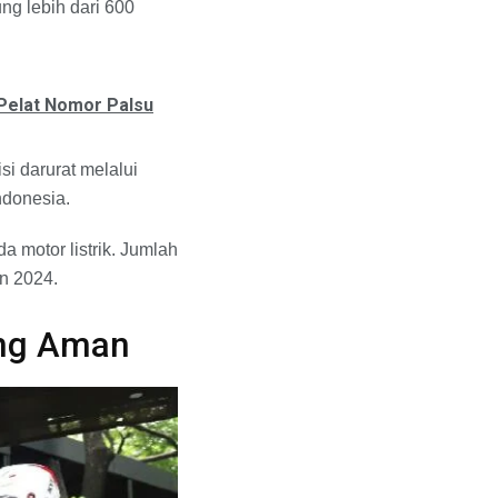
g lebih dari 600
 Pelat Nomor Palsu
i darurat melalui
ndonesia.
motor listrik. Jumlah
un 2024.
ang Aman