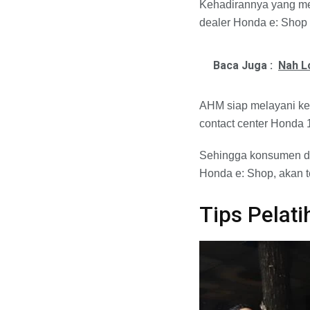
Kehadirannya yang men
dealer Honda e: Shop 
Baca Juga :
Nah L
AHM siap melayani keb
contact center Honda 
Sehingga konsumen da
Honda e: Shop, akan te
Tips Pelat