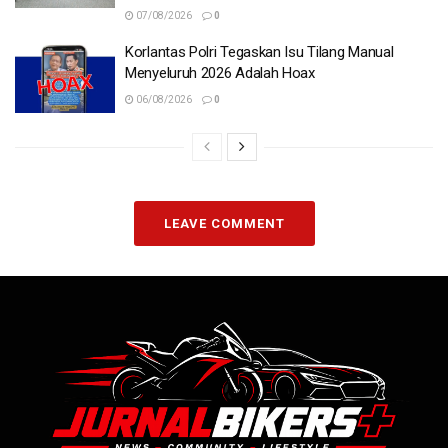
07/08/2026
0
Korlantas Polri Tegaskan Isu Tilang Manual
Menyeluruh 2026 Adalah Hoax
06/08/2026
0
LEAVE COMMENT