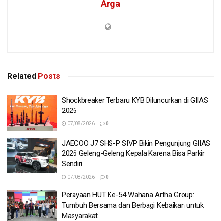
Arga
Related
Posts
Shockbreaker Terbaru KYB Diluncurkan di GIIAS
2026
07/08/2026
0
JAECOO J7 SHS-P SIVP Bikin Pengunjung GIIAS
2026 Geleng-Geleng Kepala Karena Bisa Parkir
Sendiri
07/08/2026
0
Perayaan HUT Ke-54 Wahana Artha Group:
Tumbuh Bersama dan Berbagi Kebaikan untuk
Masyarakat