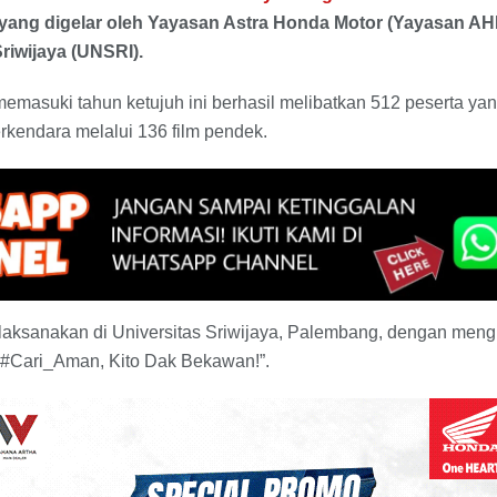
f yang digelar oleh Yayasan Astra Honda Motor (Yayasan A
riwijaya (UNSRI).
memasuki tahun ketujuh ini berhasil melibatkan 512 peserta 
kendara melalui 136 film pendek.
ilaksanakan di Universitas Sriwijaya, Palembang, dengan men
 #Cari_Aman, Kito Dak Bekawan!”.