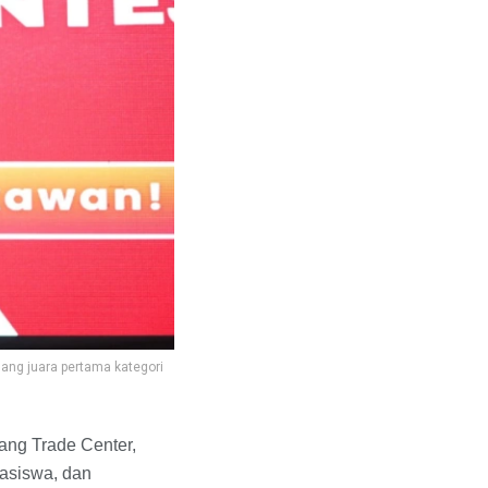
ang juara pertama kategori
ng Trade Center,
hasiswa, dan