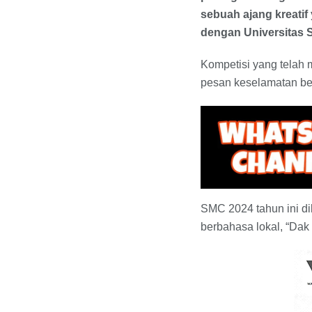
sebuah ajang kreati
dengan Universitas S
Kompetisi yang telah 
pesan keselamatan ber
SMC 2024 tahun ini d
berbahasa lokal, “Dak