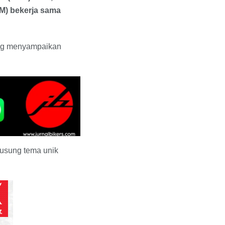
HM) bekerja sama
yang menyampaikan
gusung tema unik