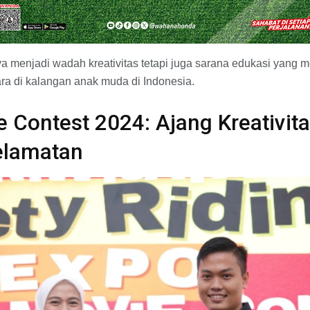
nya menjadi wadah kreativitas tetapi juga sarana edukasi yan
a di kalangan anak muda di Indonesia.
e Contest 2024: Ajang Kreativit
elamatan