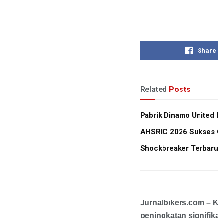
Share
Related
Posts
Pabrik Dinamo United 
AHSRIC 2026 Sukses Ce
Shockbreaker Terbaru
Jurnalbikers.com – 
peningkatan signifika