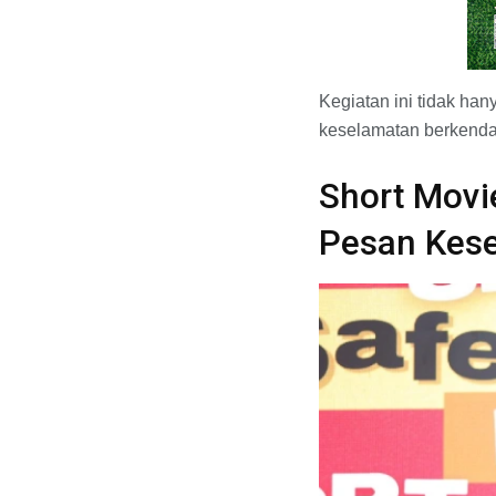
Kegiatan ini tidak ha
keselamatan berkendar
Short Movi
Pesan Kes