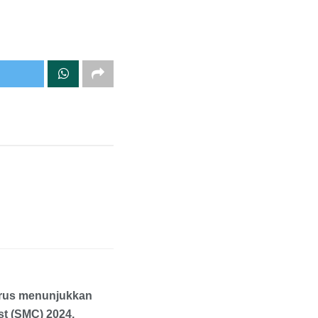
erus menunjukkan
t (SMC) 2024,