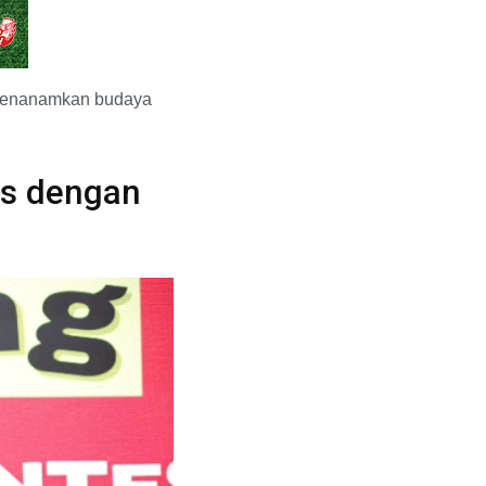
g menanamkan budaya
as dengan