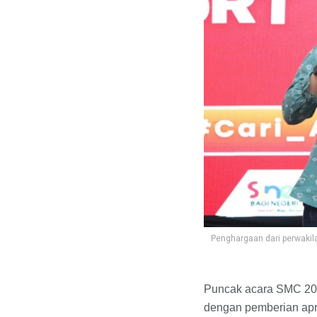
Penghargaan dari perwakil
Puncak acara SMC 202
dengan pemberian apre