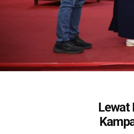
Lewat 
Kampa