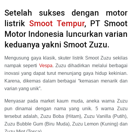
Setelah sukses dengan motor
listrik
Smoot Tempur
, PT Smoot
Motor Indonesia luncurkan varian
keduanya yakni Smoot Zuzu.
Mengusung gaya klasik, skuter listrik Smoot Zuzu sekilas
nampak seperti
Vespa
. Zuzu dihadirkan melalui berbagai
inovasi yang dapat turut menunjang gaya hidup kekinian.
Karena, dikemas dalam berbagai “kemasan menarik dan
varian yang unik”.
Menyasar pada market kaum muda, aneka warna Zuzu
pun dinamai dengan nama yang unik. 5 warna Zuzu
tersebut adalah, Zuzu Boba (Hitam), Zuzu Vanilla (Putih),
Zuzu Bubble Gum (Biru Muda), Zuzu Lemon (Kuning) dan
Zuzu Mint (Tosca).