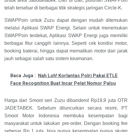
untuk area Jabodetabek. Dan di Bali, puluhan SWAPPoin
telah tersebar di berbagai titik strategis jaringan Circle-K.
SWAPPoin untuk Zuzu dapat dengan mudah ditemukan
melalui Aplikasi SWAP Energi. Selain untuk menemukan
SWAPPoin terdekat, Aplikasi SWAP Energi juga memiliki
berbagai fitur canggih lainnya. Seperti cek kondisi motor,
booking baterai, hingga dapat mematikan motor dari jarak
jauh sebagai salah satu sistem keamanan.
Baca Juga :
Nah Loh! Korlantas Polri Pakai ETLE
Face Recognition Buat Incar Pelat Nomor Palsu
Harga dari Smoot seri Zuzu dibanderol Rp19,9 juta OTR
JADETABEK. Sebelum diluncurkan secara resmi, PT
Smoot Motor Indonesia membuka kesempatan bagi
masyarakat untuk lakukan pre-order. Dengan booking fee
sebesar Rp 1 juta, bisa punya kesempatan punya skuter