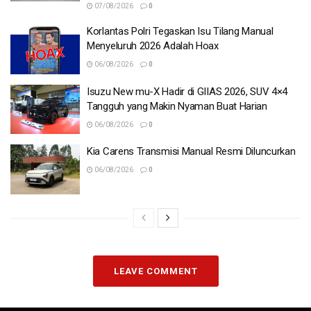
07/08/2026
0
Korlantas Polri Tegaskan Isu Tilang Manual
Menyeluruh 2026 Adalah Hoax
06/08/2026
0
Isuzu New mu-X Hadir di GIIAS 2026, SUV 4×4
Tangguh yang Makin Nyaman Buat Harian
06/08/2026
0
Kia Carens Transmisi Manual Resmi Diluncurkan
06/08/2026
0
LEAVE COMMENT