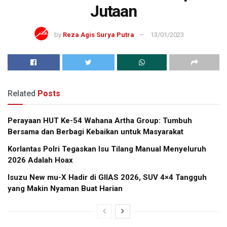
Jutaan
by
Reza Agis Surya Putra
13/01/2023
Related
Posts
Perayaan HUT Ke-54 Wahana Artha Group: Tumbuh
Bersama dan Berbagi Kebaikan untuk Masyarakat
Korlantas Polri Tegaskan Isu Tilang Manual Menyeluruh
2026 Adalah Hoax
Isuzu New mu-X Hadir di GIIAS 2026, SUV 4×4 Tangguh
yang Makin Nyaman Buat Harian