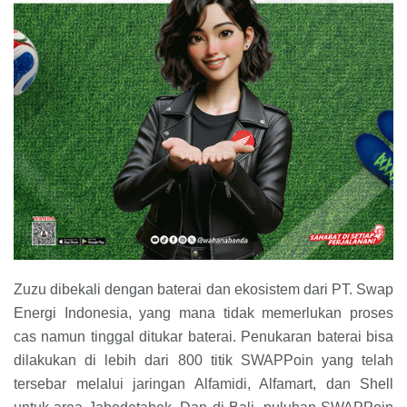
Zuzu dibekali dengan baterai dan ekosistem dari PT. Swap
Energi Indonesia, yang mana tidak memerlukan proses
cas namun tinggal ditukar baterai. Penukaran baterai bisa
dilakukan di lebih dari 800 titik SWAPPoin yang telah
tersebar melalui jaringan Alfamidi, Alfamart, dan Shell