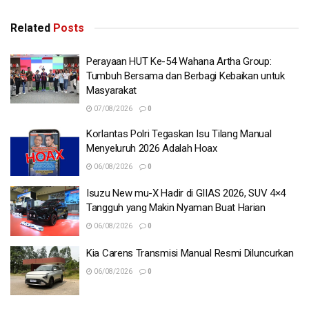
Related
Posts
Perayaan HUT Ke-54 Wahana Artha Group:
Tumbuh Bersama dan Berbagi Kebaikan untuk
Masyarakat
07/08/2026
0
Korlantas Polri Tegaskan Isu Tilang Manual
Menyeluruh 2026 Adalah Hoax
06/08/2026
0
Isuzu New mu-X Hadir di GIIAS 2026, SUV 4×4
Tangguh yang Makin Nyaman Buat Harian
06/08/2026
0
Kia Carens Transmisi Manual Resmi Diluncurkan
06/08/2026
0