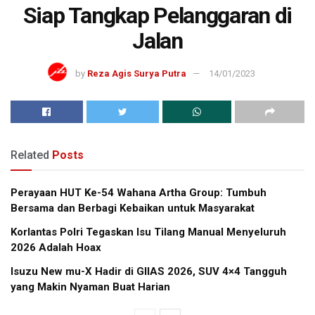
Siap Tangkap Pelanggaran di
Jalan
by
Reza Agis Surya Putra
14/01/2023
Related
Posts
Perayaan HUT Ke-54 Wahana Artha Group: Tumbuh
Bersama dan Berbagi Kebaikan untuk Masyarakat
Korlantas Polri Tegaskan Isu Tilang Manual Menyeluruh
2026 Adalah Hoax
Isuzu New mu-X Hadir di GIIAS 2026, SUV 4×4 Tangguh
yang Makin Nyaman Buat Harian