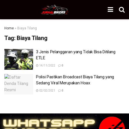
Home
»
Biaya Tilang
Tag:
Biaya Tilang
3 Jenis Pelanggaran yang Tidak Bisa Ditilang
ETLE
14/11/2022
0
Polisi Pastikan Broadcast Biaya Tilang yang
Sedang Viral Merupakan Hoax
02/02/2021
0