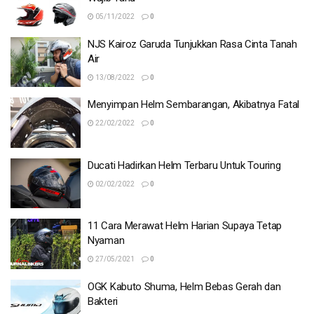
05/11/2022
0
NJS Kairoz Garuda Tunjukkan Rasa Cinta Tanah
Air
13/08/2022
0
Menyimpan Helm Sembarangan, Akibatnya Fatal
22/02/2022
0
Ducati Hadirkan Helm Terbaru Untuk Touring
02/02/2022
0
11 Cara Merawat Helm Harian Supaya Tetap
Nyaman
27/05/2021
0
OGK Kabuto Shuma, Helm Bebas Gerah dan
Bakteri