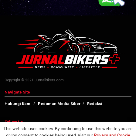
Copyright © 2021 Jurnalbikers.com
Navigate Site
Hubungi Kami
Pedoman Media Siber
Redaksi
Follow Us
This website uses cookies. By continuing to use this website you are
giving consent to cookies being used. Visit our
Privacy and Cookie