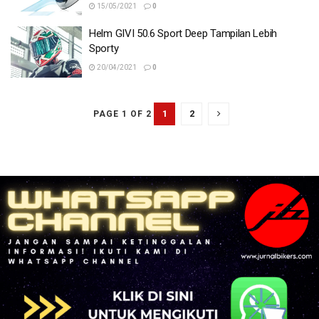
15/05/2021
0
Helm GIVI 50.6 Sport Deep Tampilan Lebih
Sporty
20/04/2021
0
1
2
PAGE 1 OF 2