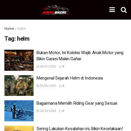
Home
»
helm
Tag:
helm
Bukan Motor, Ini Koleksi Wajib Anak Motor yang
Bikin Garasi Makin Gahar
06/01/2026
0
Mengenal Sejarah Helm di Indonesia
09/05/2025
0
Bagaimana Memilih Riding Gear yang Sesuai
02/03/2024
0
Sering Lakukan Kesalahan ini, Bikin Kecelakaan!