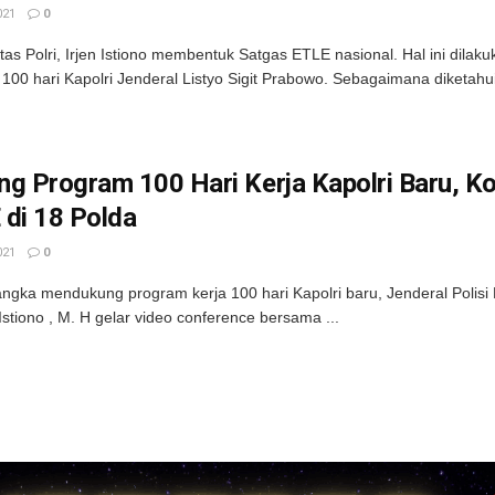
021
0
tas Polri, Irjen Istiono membentuk Satgas ETLE nasional. Hal ini dila
100 hari Kapolri Jenderal Listyo Sigit Prabowo. Sebagaimana diketahui, 
g Program 100 Hari Kerja Kapolri Baru, Ko
 di 18 Polda
021
0
ngka mendukung program kerja 100 hari Kapolri baru, Jenderal Polisi Dr
 Istiono , M. H gelar video conference bersama ...