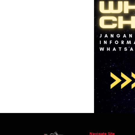
Navigate Site