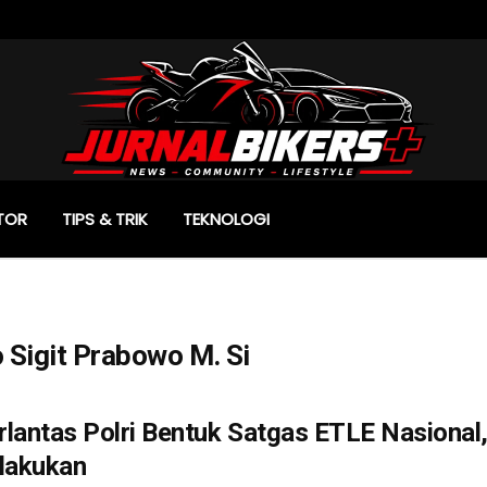
TOR
TIPS & TRIK
TEKNOLOGI
o Sigit Prabowo M. Si
lantas Polri Bentuk Satgas ETLE Nasional, 
rlakukan