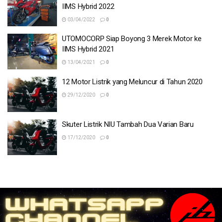
IIMS Hybrid 2022
03/04/2022
0
UTOMOCORP Siap Boyong 3 Merek Motor ke
IIMS Hybrid 2021
13/04/2021
0
12 Motor Listrik yang Meluncur di Tahun 2020
29/12/2020
0
Skuter Listrik NIU Tambah Dua Varian Baru
17/12/2020
0