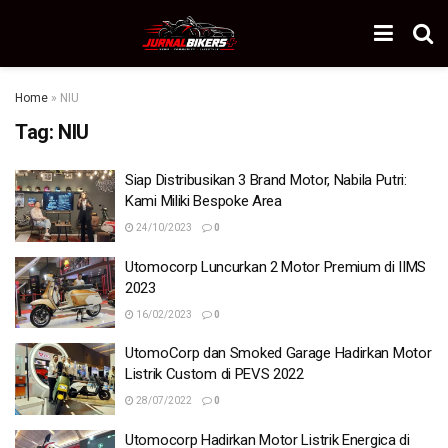
Home
»
NIU
Tag:
NIU
Siap Distribusikan 3 Brand Motor, Nabila Putri:
Kami Miliki Bespoke Area
24/10/2023
0
Utomocorp Luncurkan 2 Motor Premium di IIMS
2023
16/02/2023
0
UtomoCorp dan Smoked Garage Hadirkan Motor
Listrik Custom di PEVS 2022
28/07/2022
0
Utomocorp Hadirkan Motor Listrik Energica di