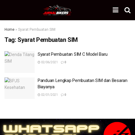
Home
»
Syarat Pembuatan SIM
Tag:
Syarat Pembuatan SIM
Syarat Pembuatan SIM C Model Baru
02/06/2021
0
Panduan Lengkap Pembuatan SIM dan Besaran
Biayanya
02/01/2021
0