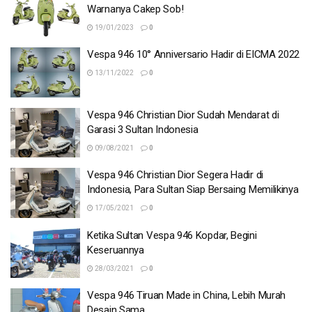
Warnanya Cakep Sob!
19/01/2023
0
Vespa 946 10° Anniversario Hadir di EICMA 2022
13/11/2022
0
Vespa 946 Christian Dior Sudah Mendarat di
Garasi 3 Sultan Indonesia
09/08/2021
0
Vespa 946 Christian Dior Segera Hadir di
Indonesia, Para Sultan Siap Bersaing Memilikinya
17/05/2021
0
Ketika Sultan Vespa 946 Kopdar, Begini
Keseruannya
28/03/2021
0
Vespa 946 Tiruan Made in China, Lebih Murah
Desain Sama