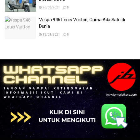
20/03/2021
0
Vespa 946 Louis Vuitton, Cuma Ada Satu di
Dunia
12/01/2021
0