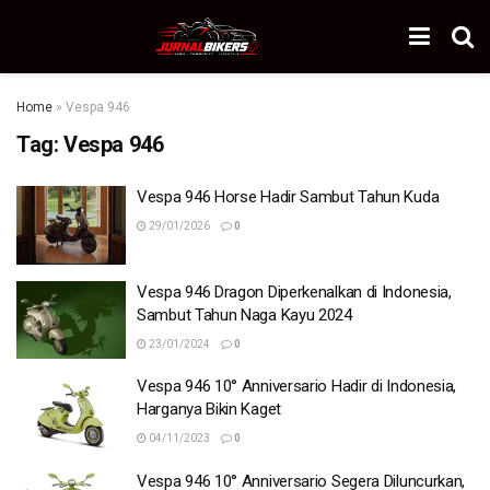
Home
»
Vespa 946
Tag:
Vespa 946
Vespa 946 Horse Hadir Sambut Tahun Kuda
29/01/2026
0
Vespa 946 Dragon Diperkenalkan di Indonesia,
Sambut Tahun Naga Kayu 2024
23/01/2024
0
Vespa 946 10° Anniversario Hadir di Indonesia,
Harganya Bikin Kaget
04/11/2023
0
Vespa 946 10° Anniversario Segera Diluncurkan,