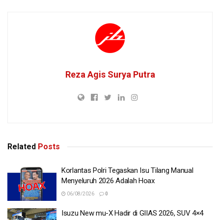
Reza Agis Surya Putra
Related
Posts
Korlantas Polri Tegaskan Isu Tilang Manual
Menyeluruh 2026 Adalah Hoax
06/08/2026
0
Isuzu New mu-X Hadir di GIIAS 2026, SUV 4×4