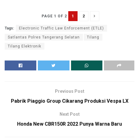
1
2
PAGE 1 OF 2
Tags:
Electronic Traffic Law Enforcement (ETLE)
Satlantas Polres Tangerang Selatan
Tilang
Tilang Elektronik
Previous Post
Pabrik Piaggio Group Cikarang Produksi Vespa LX
Next Post
Honda New CBR150R 2022 Punya Warna Baru