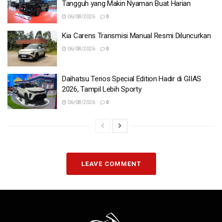
Tangguh yang Makin Nyaman Buat Harian
06/08/2026
0
Kia Carens Transmisi Manual Resmi Diluncurkan
06/08/2026
0
Daihatsu Terios Special Edition Hadir di GIIAS
2026, Tampil Lebih Sporty
06/08/2026
0
LEAVE COMMENT