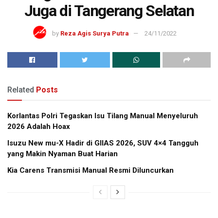
Juga di Tangerang Selatan
by
Reza Agis Surya Putra
24/11/2022
Related
Posts
Korlantas Polri Tegaskan Isu Tilang Manual Menyeluruh
2026 Adalah Hoax
Isuzu New mu-X Hadir di GIIAS 2026, SUV 4×4 Tangguh
yang Makin Nyaman Buat Harian
Kia Carens Transmisi Manual Resmi Diluncurkan