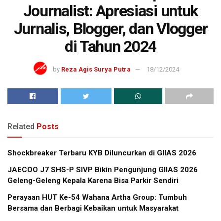
Journalist: Apresiasi untuk
Jurnalis, Blogger, dan Vlogger
di Tahun 2024
by
Reza Agis Surya Putra
18/12/2024
Related
Posts
Shockbreaker Terbaru KYB Diluncurkan di GIIAS 2026
JAECOO J7 SHS-P SIVP Bikin Pengunjung GIIAS 2026
Geleng-Geleng Kepala Karena Bisa Parkir Sendiri
Perayaan HUT Ke-54 Wahana Artha Group: Tumbuh
Bersama dan Berbagi Kebaikan untuk Masyarakat