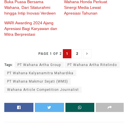
Buka Puasa Bersama
Wahana Honda Perkuat
Wahana, Dari Silaturahmi
Sinergi Media Lewat
hingga Intip Inovasi Verdeen
Apresiasi Tahunan
WARI Awarding 2024 Ajang
Apresiasi Bagi Karyawan dan
Mitra Berprestasi
1
2
PAGE 1 OF 2
Tags:
PT Wahana Artha Group
PT Wahana Artha Ritelindo
PT Wahana Kalyanamitra Mahardika
PT Wahana Makmur Sejati (WMS)
Wahana Article Competition Journalist