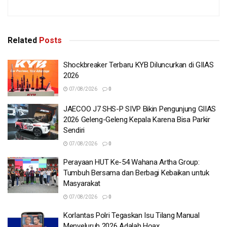
Related
Posts
Shockbreaker Terbaru KYB Diluncurkan di GIIAS
2026
07/08/2026
0
JAECOO J7 SHS-P SIVP Bikin Pengunjung GIIAS
2026 Geleng-Geleng Kepala Karena Bisa Parkir
Sendiri
07/08/2026
0
Perayaan HUT Ke-54 Wahana Artha Group:
Tumbuh Bersama dan Berbagi Kebaikan untuk
Masyarakat
07/08/2026
0
Korlantas Polri Tegaskan Isu Tilang Manual
Menyeluruh 2026 Adalah Hoax