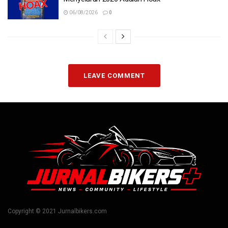
06/08/2026
0
LEAVE COMMENT
Copyright © 2021 Jurnalbikers.com