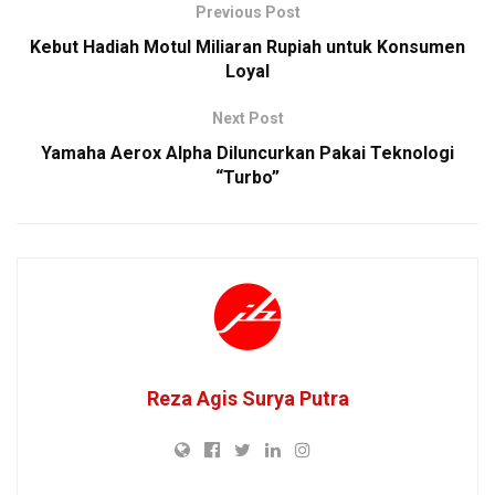
Previous Post
Kebut Hadiah Motul Miliaran Rupiah untuk Konsumen
Loyal
Next Post
Yamaha Aerox Alpha Diluncurkan Pakai Teknologi
“Turbo”
Reza Agis Surya Putra