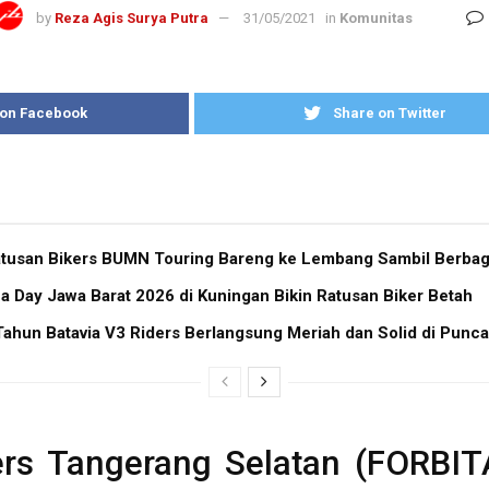
by
Reza Agis Surya Putra
31/05/2021
in
Komunitas
 on Facebook
Share on Twitter
atusan Bikers BUMN Touring Bareng ke Lembang Sambil Berbag
Day Jawa Barat 2026 di Kuningan Bikin Ratusan Biker Betah
Tahun Batavia V3 Riders Berlangsung Meriah dan Solid di Punc
rs Tangerang Selatan (FORBIT