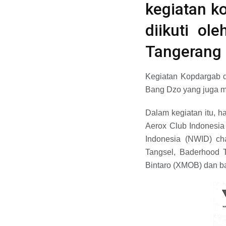
kegiatan k
diikuti ol
Tangerang 
Kegiatan Kopdargab d
Bang Dzo yang juga m
Dalam kegiatan itu, h
Aerox Club Indonesia
Indonesia (NWID) ch
Tangsel, Baderhood
Bintaro (XMOB) dan ba