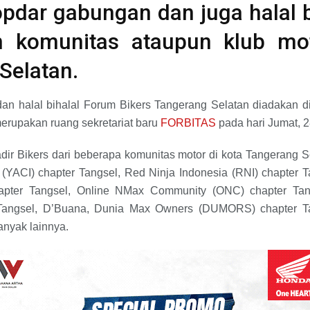
opdar gabungan dan juga halal b
eh komunitas ataupun klub mo
Selatan.
an halal bihalal Forum Bikers Tangerang Selatan diadakan
erupakan ruang sekretariat baru
FORBITAS
pada hari Jumat, 2
adir Bikers dari beberapa komunitas motor di kota Tangerang 
 (YACI) chapter Tangsel, Red Ninja Indonesia (RNI) chapter 
apter Tangsel, Online NMax Community (ONC) chapter Tan
 Tangsel, D’Buana, Dunia Max Owners (DUMORS) chapter T
nyak lainnya.