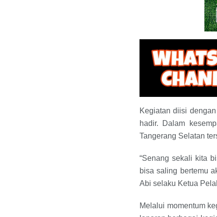
Kegiatan diisi dengan
hadir. Dalam kesempa
Tangerang Selatan ter
“Senang sekali kita b
bisa saling bertemu ak
Abi selaku Ketua Pela
Melalui momentum keg