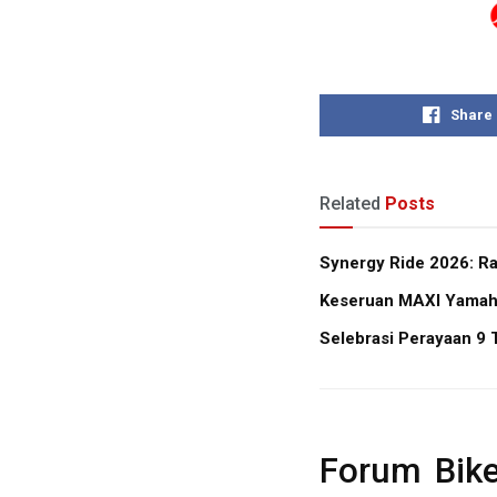
Share
Related
Posts
Synergy Ride 2026: R
Keseruan MAXI Yamaha 
Selebrasi Perayaan 9 
Forum Bike