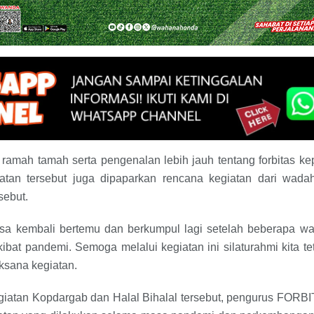
 ramah tamah serta pengenalan lebih jauh tentang forbitas k
tan tersebut juga dipaparkan rencana kegiatan dari wadah
sebut.
isa kembali bertemu dan berkumpul lagi setelah beberapa wa
ibat pandemi. Semoga melalui kegiatan ini silaturahmi kita te
ksana kegiatan.
iatan Kopdargab dan Halal Bihalal tersebut, pengurus FOR