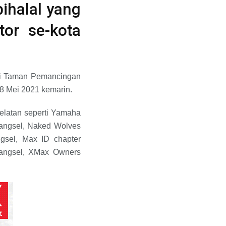
ihalal yang
tor se-kota
 di Taman Pemancingan
8 Mei 2021 kemarin.
Selatan seperti Yamaha
Tangsel, Naked Wolves
gsel, Max ID chapter
angsel, XMax Owners