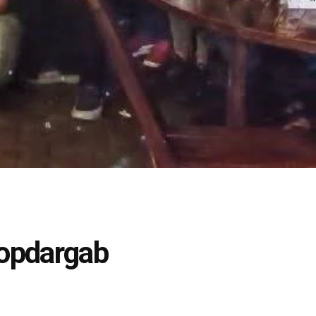
Kopdargab