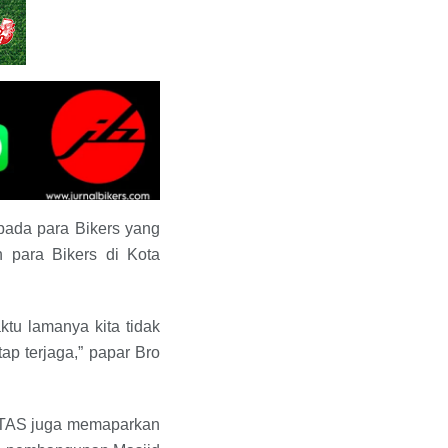
epada para Bikers yang
 para Bikers di Kota
ktu lamanya kita tidak
tap terjaga,” papar Bro
BITAS juga memaparkan