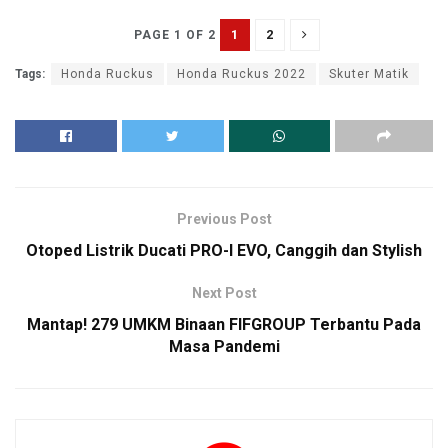
1
2
PAGE 1 OF 2
Tags:
Honda Ruckus
Honda Ruckus 2022
Skuter Matik
Previous Post
Otoped Listrik Ducati PRO-I EVO, Canggih dan Stylish
Next Post
Mantap! 279 UMKM Binaan FIFGROUP Terbantu Pada
Masa Pandemi