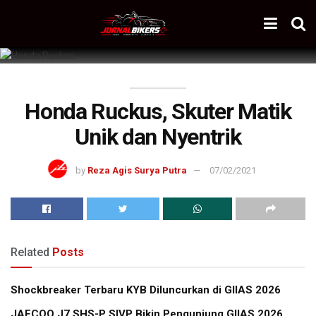
Honda Ruckus, Skuter Matik
Unik dan Nyentrik
by
Reza Agis Surya Putra
07/02/2021
Related
Posts
Shockbreaker Terbaru KYB Diluncurkan di GIIAS 2026
JAECOO J7 SHS-P SIVP Bikin Pengunjung GIIAS 2026