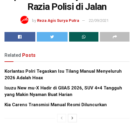
Razia Polisi di Jalan
by
Reza Agis Surya Putra
22/09/2021
Related
Posts
Korlantas Polri Tegaskan Isu Tilang Manual Menyeluruh
2026 Adalah Hoax
Isuzu New mu-X Hadir di GIIAS 2026, SUV 4×4 Tangguh
yang Makin Nyaman Buat Harian
Kia Carens Transmisi Manual Resmi Diluncurkan