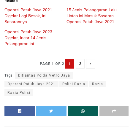
Related
Operasi Patuh Jaya 2021
15 Jenis Pelanggaran Lalu
Digelar Lagi Besok, ini
Lintas ini Masuk Sasaran
Sasarannya
Operasi Patuh Jaya 2021
Operasi Patuh Jaya 2023
Digelar, Incar 14 Jenis
Pelanggaran ini
1
2
PAGE 1 OF 2
Tags:
Ditlantas Polda Metro Jaya
Operasi Patuh Jaya 2021
Polisi Razia
Razia
Razia Polisi