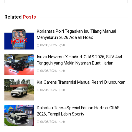
Related
Posts
Korlantas Polri Tegaskan Isu Tilang Manual
Menyeluruh 2026 Adalah Hoax
06/08/2026
0
Isuzu New mu-X Hadir di GIIAS 2026, SUV 4×4
Tangguh yang Makin Nyaman Buat Harian
06/08/2026
0
Kia Carens Transmisi Manual Resmi Diluncurkan
06/08/2026
0
Daihatsu Terios Special Edition Hadir di GIIAS
2026, Tampil Lebih Sporty
06/08/2026
0