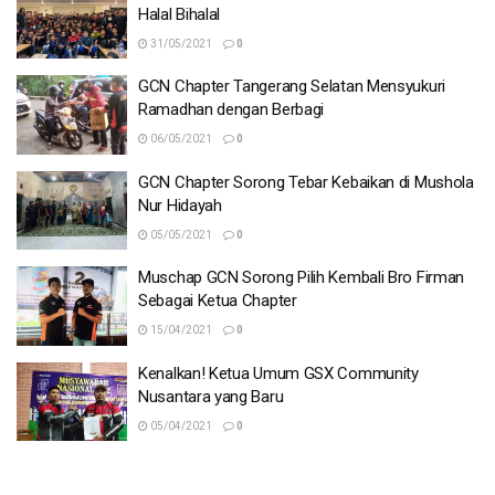
Halal Bihalal
31/05/2021
0
GCN Chapter Tangerang Selatan Mensyukuri
Ramadhan dengan Berbagi
06/05/2021
0
GCN Chapter Sorong Tebar Kebaikan di Mushola
Nur Hidayah
05/05/2021
0
Muschap GCN Sorong Pilih Kembali Bro Firman
Sebagai Ketua Chapter
15/04/2021
0
Kenalkan! Ketua Umum GSX Community
Nusantara yang Baru
05/04/2021
0