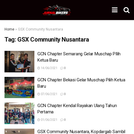
Home
»
GSX Community Nusantara
Tag:
GSX Community Nusantara
GCN Chapter Semarang Gelar Muschap PIlih
Ketua Baru
14/06/2021
0
GCN Chapter Bekasi Gelar Muschap Pilih Ketua
Baru
07/06/2021
0
GCN Chapter Kendal Rayakan Ulang Tahun
Pertama
01/06/2021
0
GSX Community Nusantara, Kopdargab Sambil